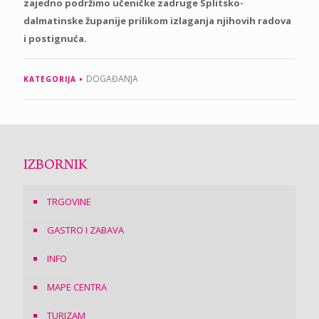
zajedno podržimo učeničke zadruge Splitsko-
dalmatinske županije prilikom izlaganja njihovih radova
i postignuća.
DOGAĐANJA
KATEGORIJA
IZBORNIK
TRGOVINE
GASTRO I ZABAVA
INFO
MAPE CENTRA
TURIZAM