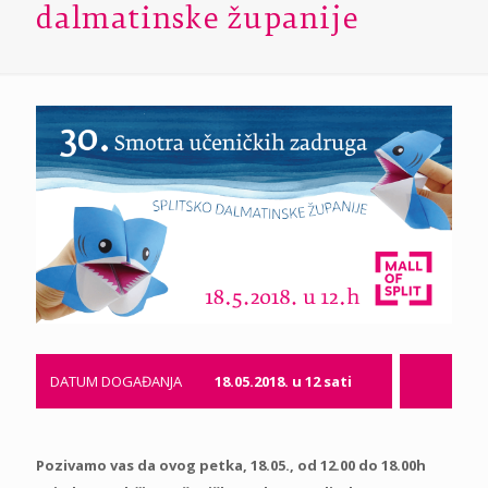
dalmatinske županije
DATUM DOGAĐANJA
18.05.2018. u 12 sati
Pozivamo vas da ovog petka, 18.05., od 12.00 do 18.00h