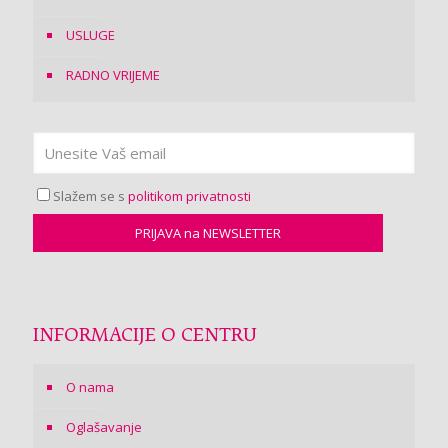
USLUGE
RADNO VRIJEME
Slažem se s
politikom privatnosti
INFORMACIJE O CENTRU
O nama
Oglašavanje