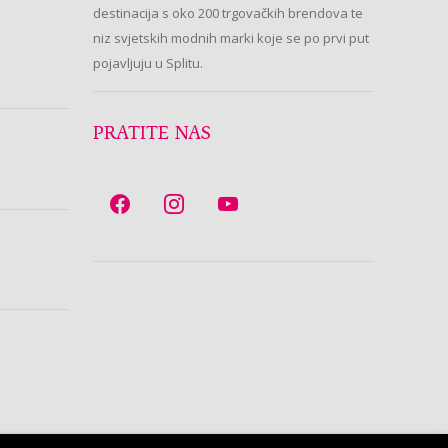
destinacija s oko 200 trgovačkih brendova te
niz svjetskih modnih marki koje se po prvi put
pojavljuju u Splitu.
PRATITE NAS