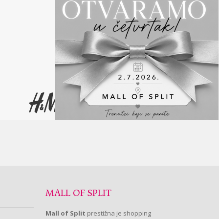
MALL OF SPLIT
Mall of Split
prestižna je shopping