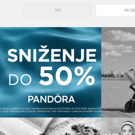
SVI
AKCIJ