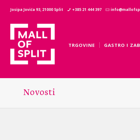
Josipa Jovića 93, 21000 Split
+385 21 444 397
info@mallofspl
TRGOVINE
GASTRO I ZA
Novosti