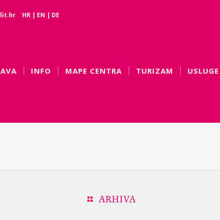
it.hr
HR
|
EN
|
DE
BAVA
INFO
MAPE CENTRA
TURIZAM
USLUGE
ARHIVA