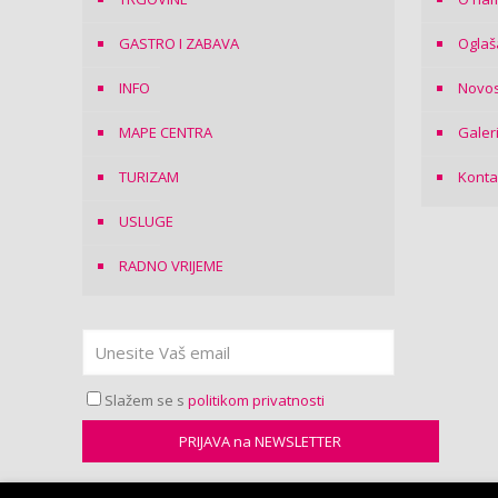
GASTRO I ZABAVA
Oglaš
INFO
Novos
MAPE CENTRA
Galer
TURIZAM
Konta
USLUGE
RADNO VRIJEME
Slažem se s
politikom privatnosti