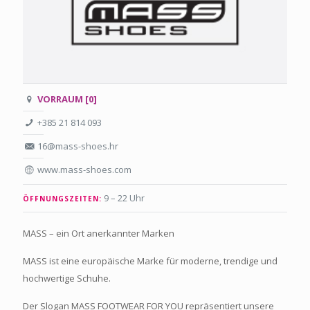
VORRAUM [0]
+385 21 814 093
16@mass-shoes.hr
www.mass-shoes.com
9 – 22 Uhr
ÖFFNUNGSZEITEN:
MASS – ein Ort anerkannter Marken
MASS ist eine europäische Marke für moderne, trendige und
hochwertige Schuhe.
Der Slogan MASS FOOTWEAR FOR YOU repräsentiert unsere