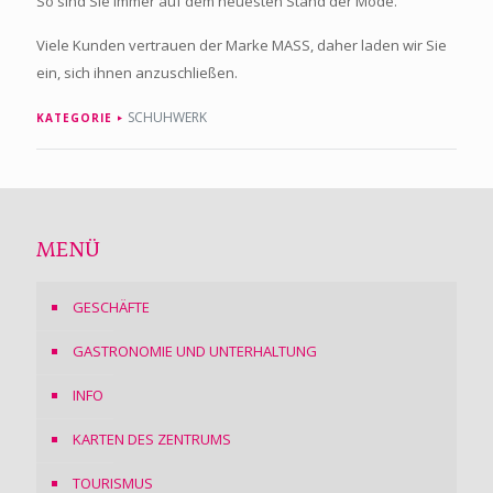
So sind Sie immer auf dem neuesten Stand der Mode.
Viele Kunden vertrauen der Marke MASS, daher laden wir Sie
ein, sich ihnen anzuschließen.
SCHUHWERK
KATEGORIE
MENÜ
GESCHÄFTE
GASTRONOMIE UND UNTERHALTUNG
INFO
KARTEN DES ZENTRUMS
TOURISMUS