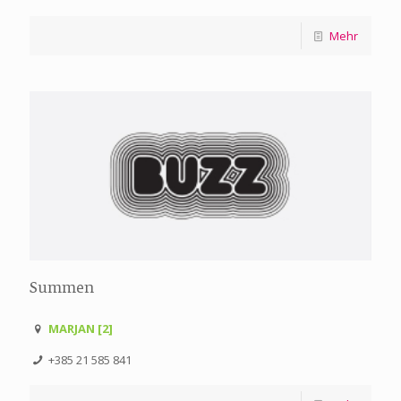
Mehr
Summen
MARJAN [2]
+385 21 585 841