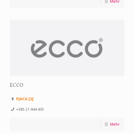
Mehr
ECCO
PJACA [2]
+385 21 444 435
Mehr