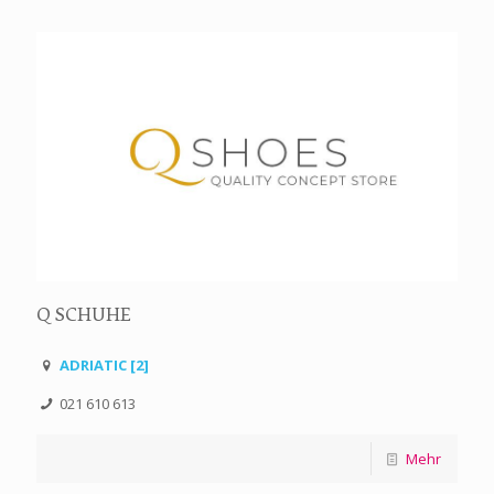
Q SCHUHE
ADRIATIC [2]
021 610 613
Mehr