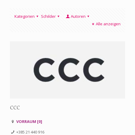
Kategorien
Schilder
Autoren
Alle anzeigen
CCC
VORRAUM [0]
+385 21 440 916