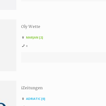
Oly Wette
MARJAN [2]
x
iZeitungen
ADRIATIC [0]