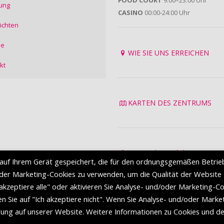
ung
CASINO
00:00-24:00 Uhr
ichten
ie
WIE SIE UNS ERREICHEN
kt
KARTEN DES ZENTRUMS
Datenschutzrichtlinie
auf Ihrem Gerät gespeichert, die für den ordnungsgemäßen Betrie
Nutzungsbedingungen
oder Marketing-Cookies zu verwenden, um die Qualität der Website
 akzeptiere alle" oder aktivieren Sie Analyse- und/oder Marketing-C
en Sie auf "Ich akzeptiere nicht". Wenn Sie Analyse- und/oder Marke
hrung auf unserer Website. Weitere Informationen zu Cookies und d