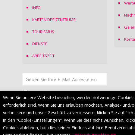
Werb
INFO
Nachr
KARTEN DES ZENTRUMS
Galer
TOURISMUS
Konta
DIENSTE
ARBEITSZEIT
Ich stimme
der Datenschutzerklärung
zu
Wenn Sie unsere Website besuchen, werden notwendige Cookies 
erforderlich sind. Wenn Sie uns erlauben möchten, Analyse- und/
verbessern und unser Geschäft zu verbessern, klicken Sie auf "Ich
in den "Cookie-Einstellungen". Wenn Sie dies nicht wünschen, klick
Cookies ablehnen, hat dies keinen Einfluss auf Ihre Benutzererfa