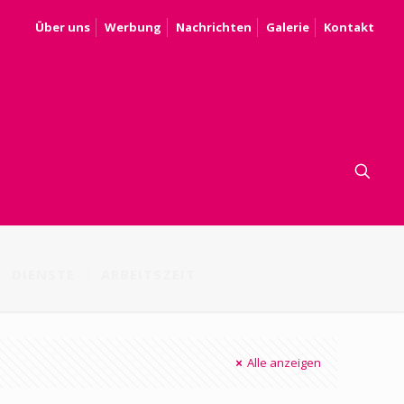
Über uns
Werbung
Nachrichten
Galerie
Kontakt
DIENSTE
ARBEITSZEIT
Alle anzeigen