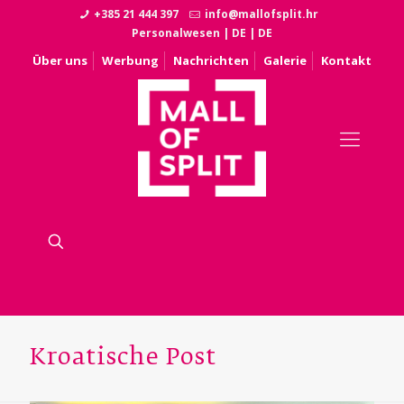
+385 21 444 397
info@mallofsplit.hr
Personalwesen
|
DE
|
DE
Über uns
Werbung
Nachrichten
Galerie
Kontakt
Kroatische Post