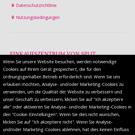
Datenschutzrichtlinie
Nutzungsbedingungen
EINKAUFSZENTRUM VON SPLIT
Wenn Sie unsere Website besuchen, werden notwendige
Die Mall of Split
ist ein prestigeträchtiges Einkaufsziel mit
Cookies auf Ihrem Gerät gespeichert, die für den
etwa 200 Einzelhandelsmarken und einer Reihe von
ordnungsgemäßen Betrieb erforderlich sind. Wenn Sie uns
Weltmodemarken, die zum ersten Mal in Split erscheinen.
erlauben möchten, Analyse- und/oder Marketing-Cookies zu
verwenden, um die Qualität der Website zu verbessern und
unser Geschäft zu verbessern, klicken Sie auf "Ich akzeptiere
FOLGEN SIE UNS
alle" oder aktivieren Sie Analyse- und/oder Marketing-Cookies in
den "Cookie-Einstellungen". Wenn Sie dies nicht wünschen,
klicken Sie auf "Ich akzeptiere nicht". Wenn Sie Analyse-
und/oder Marketing-Cookies ablehnen, hat dies keinen Einfluss