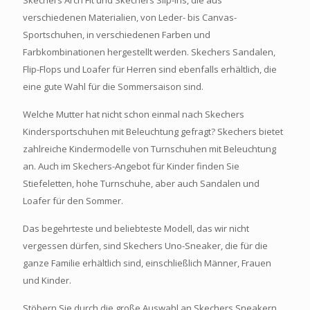
verschiedenen Materialien, von Leder- bis Canvas-
Sportschuhen, in verschiedenen Farben und
Farbkombinationen hergestellt werden. Skechers Sandalen,
Flip-Flops und Loafer für Herren sind ebenfalls erhältlich, die
eine gute Wahl für die Sommersaison sind.
Welche Mutter hat nicht schon einmal nach Skechers
Kindersportschuhen mit Beleuchtung gefragt? Skechers bietet
zahlreiche Kindermodelle von Turnschuhen mit Beleuchtung
an. Auch im Skechers-Angebot für Kinder finden Sie
Stiefeletten, hohe Turnschuhe, aber auch Sandalen und
Loafer für den Sommer.
Das begehrteste und beliebteste Modell, das wir nicht
vergessen dürfen, sind Skechers Uno-Sneaker, die für die
ganze Familie erhältlich sind, einschließlich Männer, Frauen
und Kinder.
Stöbern Sie durch die große Auswahl an Skechers Sneakern