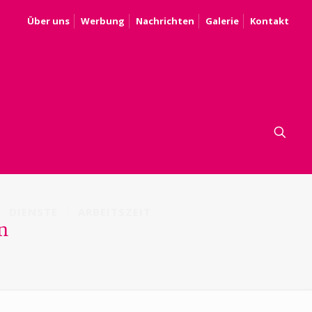
Über uns
Werbung
Nachrichten
Galerie
Kontakt
DIENSTE
ARBEITSZEIT
n