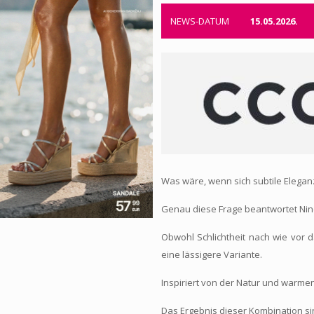
NEWS-DATUM
15.05.2026.
Was wäre, wenn sich subtile Elegan
Genau diese Frage beantwortet Nin
Obwohl Schlichtheit nach wie vor d
eine lässigere Variante.
Inspiriert von der Natur und warme
Das Ergebnis dieser Kombination si