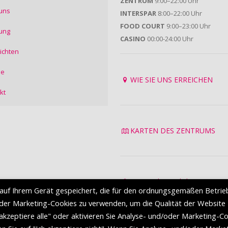
ZENTRUM
9:00–22:00 Uhr
uns
INTERSPAR
8:00–22:00 Uhr
FOOD COURT
9:00–23:00 Uhr
ung
CASINO
00:00-24:00 Uhr
ichten
ie
WIE SIE UNS ERREICHEN
kt
KARTEN DES ZENTRUMS
Datenschutzrichtlinie
auf Ihrem Gerät gespeichert, die für den ordnungsgemäßen Betrie
Nutzungsbedingungen
oder Marketing-Cookies zu verwenden, um die Qualität der Website
 akzeptiere alle" oder aktivieren Sie Analyse- und/oder Marketing-C