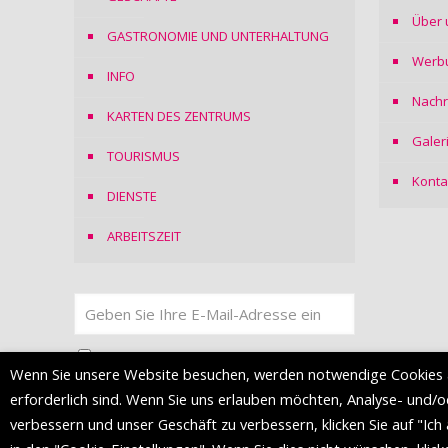
Über 
GASTRONOMIE UND UNTERHALTUNG
Werb
INFO
Nachr
KARTEN DES ZENTRUMS
Galer
TOURISMUS
Konta
DIENSTE
ARBEITSZEIT
Ich stimme
der Datenschutzerklärung
zu
Wenn Sie unsere Website besuchen, werden notwendige Cookies 
erforderlich sind. Wenn Sie uns erlauben möchten, Analyse- und/
verbessern und unser Geschäft zu verbessern, klicken Sie auf "Ich