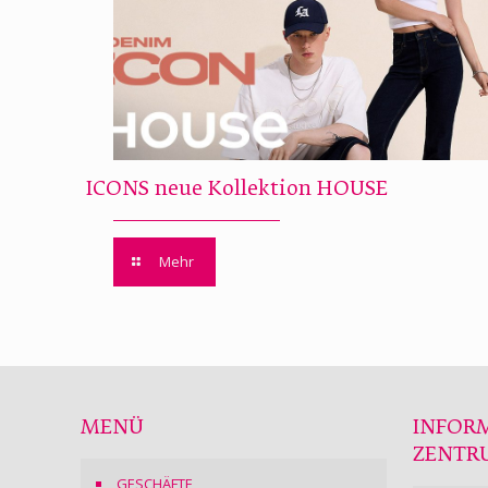
ICONS neue Kollektion HOUSE
Mehr
MENÜ
INFOR
ZENTR
GESCHÄFTE