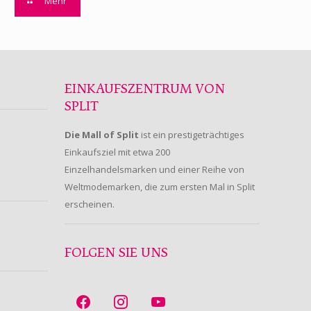
Mehr
EINKAUFSZENTRUM VON
SPLIT
Die Mall of Split
ist ein prestigeträchtiges
Einkaufsziel mit etwa 200
Einzelhandelsmarken und einer Reihe von
Weltmodemarken, die zum ersten Mal in Split
erscheinen.
FOLGEN SIE UNS