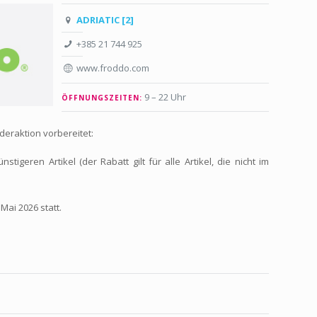
ADRIATIC [2]
+385 21 744 925
www.froddo.com
9 – 22 Uhr
ÖFFNUNGSZEITEN:
eraktion vorbereitet:
tigeren Artikel (der Rabatt gilt für alle Artikel, die nicht im
Mai 2026 statt.