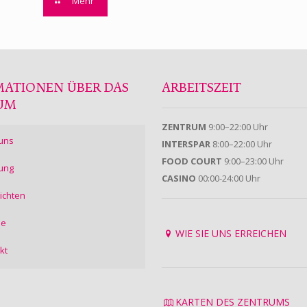
Mehr
MATIONEN ÜBER DAS
ARBEITSZEIT
UM
ZENTRUM
9:00–22:00 Uhr
uns
INTERSPAR
8:00–22:00 Uhr
FOOD COURT
9:00–23:00 Uhr
ung
CASINO
00:00-24:00 Uhr
ichten
ie
WIE SIE UNS ERREICHEN
kt
KARTEN DES ZENTRUMS