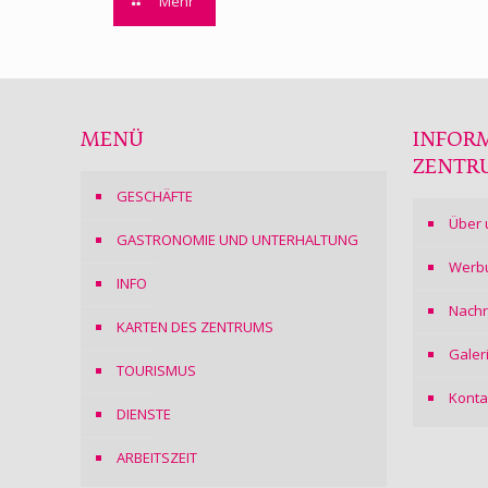
Mehr
MENÜ
INFOR
ZENTR
GESCHÄFTE
Über 
GASTRONOMIE UND UNTERHALTUNG
Werb
INFO
Nachr
KARTEN DES ZENTRUMS
Galer
TOURISMUS
Konta
DIENSTE
ARBEITSZEIT