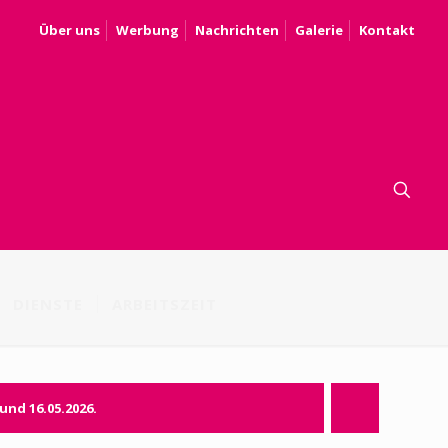
Über uns
Werbung
Nachrichten
Galerie
Kontakt
DIENSTE
ARBEITSZEIT
 und 16.05.2026.