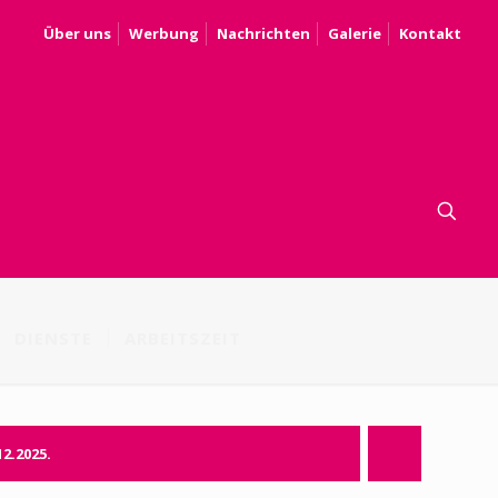
Über uns
Werbung
Nachrichten
Galerie
Kontakt
DIENSTE
ARBEITSZEIT
12.2025.