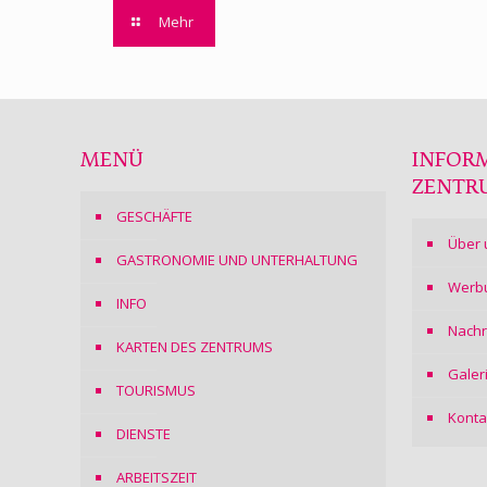
Mehr
MENÜ
INFOR
ZENTR
GESCHÄFTE
Über 
GASTRONOMIE UND UNTERHALTUNG
Werb
INFO
Nachr
KARTEN DES ZENTRUMS
Galer
TOURISMUS
Konta
DIENSTE
ARBEITSZEIT