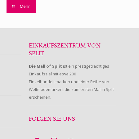
Mehr
EINKAUFSZENTRUM VON
SPLIT
Die Mall of Split
ist ein prestigeträchtiges
Einkaufsziel mit etwa 200
Einzelhandelsmarken und einer Reihe von
Weltmodemarken, die zum ersten Mal in Split
erscheinen.
FOLGEN SIE UNS