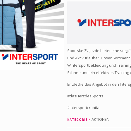
Sportske Zvijezde bietet eine sorgfä
und Aktivurlauber. Unser Sortiment 
Wintersportbekleidung und Trainin
Schnee und ein effektives Training
Entdecke das Angebot in den Intersp
#dasHerzdesSports
#intersportcroatia
AKTIONEN
KATEGORIE