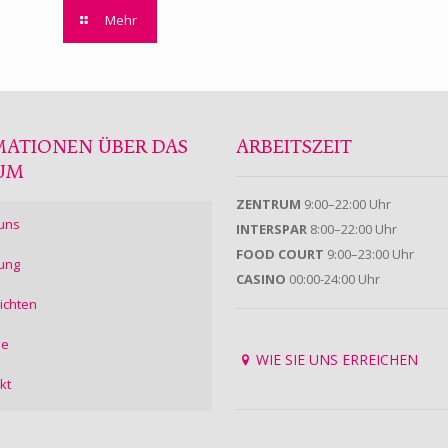
Mehr
MATIONEN ÜBER DAS
ARBEITSZEIT
UM
ZENTRUM
9:00–22:00 Uhr
uns
INTERSPAR
8:00–22:00 Uhr
FOOD COURT
9:00–23:00 Uhr
ung
CASINO
00:00-24:00 Uhr
ichten
ie
WIE SIE UNS ERREICHEN
kt