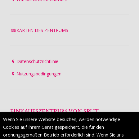
KARTEN DES ZENTRUMS
Datenschutzrichtlinie
Nutzungsbedingungen
EINKAUFSZENTRUM VON SPLIT
Wenn Sie unsere Website besuchen, werden notwendige
Die Mall of Split
ist ein prestigeträchtiges Einkaufsziel mit
Cookies auf Ihrem Gerät gespeichert, die für den
etwa 200 Einzelhandelsmarken und einer Reihe von
ordnungsgemäßen Betrieb erforderlich sind. Wenn Sie uns