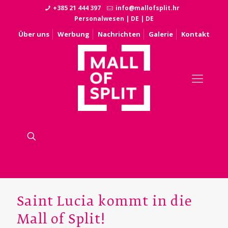
+385 21 444 397
info@mallofsplit.hr
Personalwesen
|
DE
|
DE
Über uns
Werbung
Nachrichten
Galerie
Kontakt
Saint Lucia kommt in die
Mall of Split!