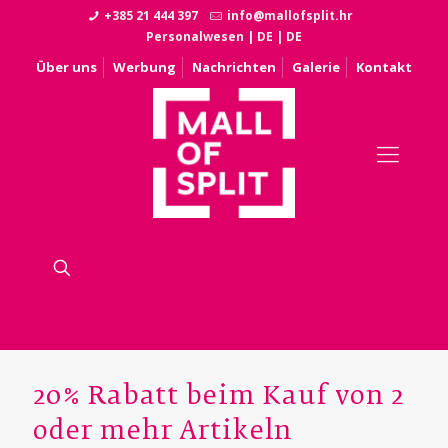
+385 21 444 397
info@mallofsplit.hr
Personalwesen
|
DE
|
DE
Über uns
Werbung
Nachrichten
Galerie
Kontakt
20% Rabatt beim Kauf von 2
oder mehr Artikeln