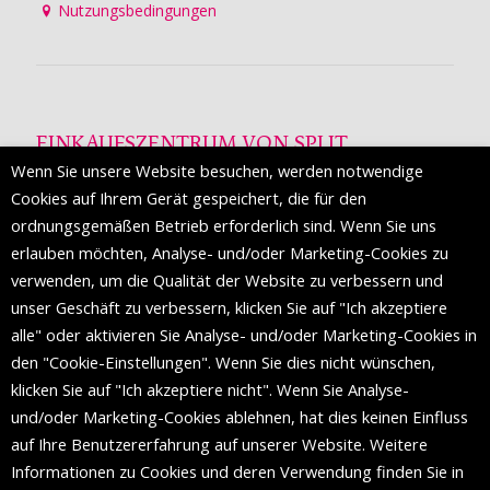
Nutzungsbedingungen
EINKAUFSZENTRUM VON SPLIT
Wenn Sie unsere Website besuchen, werden notwendige
Die Mall of Split
ist ein prestigeträchtiges Einkaufsziel mit
Cookies auf Ihrem Gerät gespeichert, die für den
etwa 200 Einzelhandelsmarken und einer Reihe von
ordnungsgemäßen Betrieb erforderlich sind. Wenn Sie uns
Weltmodemarken, die zum ersten Mal in Split erscheinen.
erlauben möchten, Analyse- und/oder Marketing-Cookies zu
verwenden, um die Qualität der Website zu verbessern und
unser Geschäft zu verbessern, klicken Sie auf "Ich akzeptiere
FOLGEN SIE UNS
alle" oder aktivieren Sie Analyse- und/oder Marketing-Cookies in
den "Cookie-Einstellungen". Wenn Sie dies nicht wünschen,
klicken Sie auf "Ich akzeptiere nicht". Wenn Sie Analyse-
und/oder Marketing-Cookies ablehnen, hat dies keinen Einfluss
auf Ihre Benutzererfahrung auf unserer Website. Weitere
Informationen zu Cookies und deren Verwendung finden Sie in