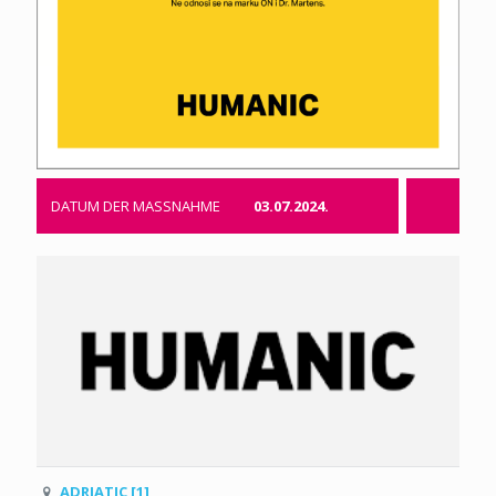
DATUM DER MASSNAHME
03.07.2024.
ADRIATIC [1]