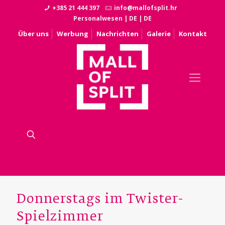
+385 21 444 397
info@mallofsplit.hr
Personalwesen
|
DE
|
DE
Über uns
Werbung
Nachrichten
Galerie
Kontakt
Donnerstags im Twister-
Spielzimmer