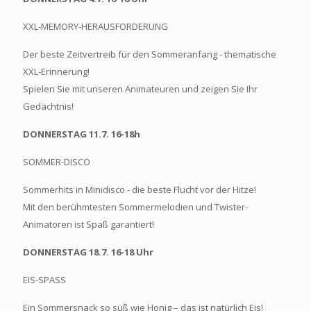
XXL-MEMORY-HERAUSFORDERUNG
Der beste Zeitvertreib für den Sommeranfang - thematische
XXL-Erinnerung!
Spielen Sie mit unseren Animateuren und zeigen Sie Ihr
Gedächtnis!
DONNERSTAG 11.7. 16-18h
SOMMER-DISCO
Sommerhits in Minidisco - die beste Flucht vor der Hitze!
Mit den berühmtesten Sommermelodien und Twister-
Animatoren ist Spaß garantiert!
DONNERSTAG 18.7. 16-18 Uhr
EIS-SPASS
Ein Sommersnack so süß wie Honig – das ist natürlich Eis!