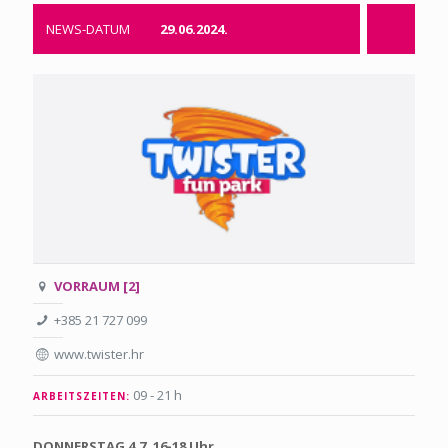
NEWS-DATUM
29.06.2024.
VORRAUM [2]
+385 21 727 099
www.twister.hr
09 - 21 h
ARBEITSZEITEN:
DONNERSTAG 4.7. 16-18 Uhr