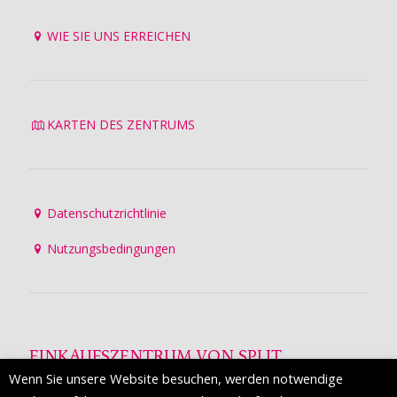
WIE SIE UNS ERREICHEN
KARTEN DES ZENTRUMS
Datenschutzrichtlinie
Nutzungsbedingungen
EINKAUFSZENTRUM VON SPLIT
Wenn Sie unsere Website besuchen, werden notwendige
Die Mall of Split
ist ein prestigeträchtiges Einkaufsziel mit