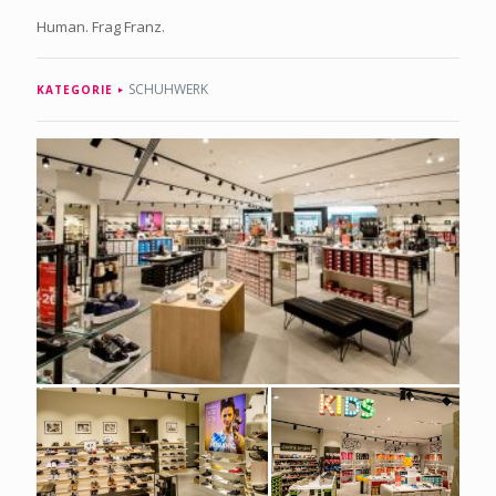
Human. Frag Franz.
SCHUHWERK
KATEGORIE