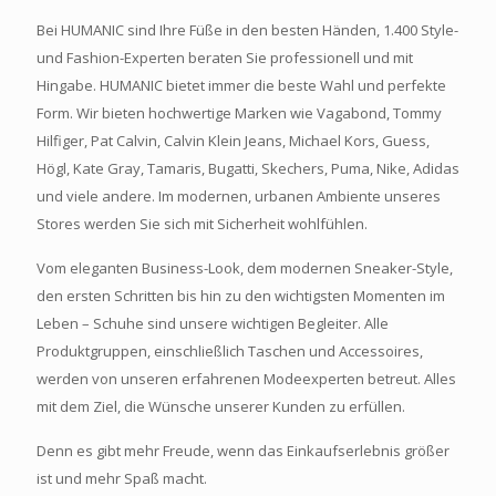
Bei HUMANIC sind Ihre Füße in den besten Händen, 1.400 Style-
und Fashion-Experten beraten Sie professionell und mit
Hingabe. HUMANIC bietet immer die beste Wahl und perfekte
Form. Wir bieten hochwertige Marken wie Vagabond, Tommy
Hilfiger, Pat Calvin, Calvin Klein Jeans, Michael Kors, Guess,
Högl, Kate Gray, Tamaris, Bugatti, Skechers, Puma, Nike, Adidas
und viele andere. Im modernen, urbanen Ambiente unseres
Stores werden Sie sich mit Sicherheit wohlfühlen.
Vom eleganten Business-Look, dem modernen Sneaker-Style,
den ersten Schritten bis hin zu den wichtigsten Momenten im
Leben – Schuhe sind unsere wichtigen Begleiter. Alle
Produktgruppen, einschließlich Taschen und Accessoires,
werden von unseren erfahrenen Modeexperten betreut. Alles
mit dem Ziel, die Wünsche unserer Kunden zu erfüllen.
Denn es gibt mehr Freude, wenn das Einkaufserlebnis größer
ist und mehr Spaß macht.