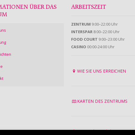
MATIONEN ÜBER DAS
ARBEITSZEIT
UM
ZENTRUM
9:00–22:00 Uhr
uns
INTERSPAR
8:00–22:00 Uhr
FOOD COURT
9:00–23:00 Uhr
ung
CASINO
00:00-24:00 Uhr
ichten
ie
WIE SIE UNS ERREICHEN
kt
KARTEN DES ZENTRUMS
Datenschutzrichtlinie