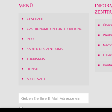
MENÜ
INFOR
ZENTR
GESCHÄFTE
Über 
GASTRONOMIE UND UNTERHALTUNG
Werb
INFO
Nachr
KARTEN DES ZENTRUMS
Galer
TOURISMUS
Konta
DIENSTE
ARBEITSZEIT
Ich stimme
der Datenschutzerklärung
zu