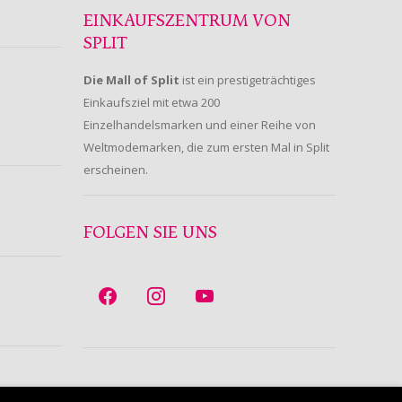
EINKAUFSZENTRUM VON
SPLIT
Die Mall of Split
ist ein prestigeträchtiges
Einkaufsziel mit etwa 200
Einzelhandelsmarken und einer Reihe von
Weltmodemarken, die zum ersten Mal in Split
erscheinen.
FOLGEN SIE UNS