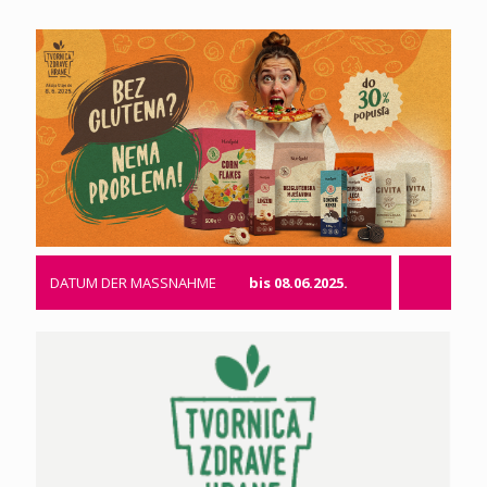
DATUM DER MASSNAHME
bis 08.06.2025.