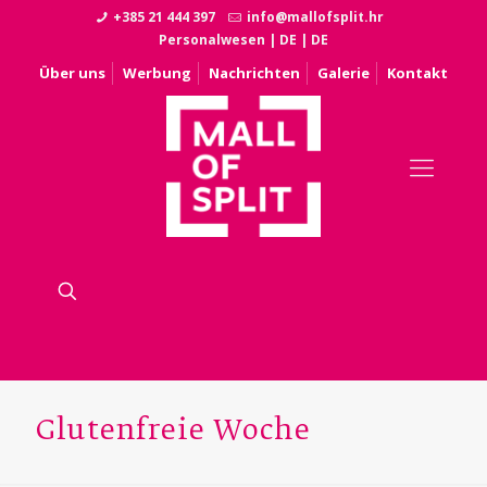
+385 21 444 397
info@mallofsplit.hr
Personalwesen
|
DE
|
DE
Über uns
Werbung
Nachrichten
Galerie
Kontakt
Glutenfreie Woche