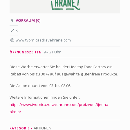
VORRAUM [0]
x
www.tvornicazdravehrane.com
9 – 21 Uhr
ÖFFNUNGSZEITEN:
Diese Woche erwartet Sie bei der Healthy Food Factory ein
Rabatt von bis zu 30 % auf ausgewählte glutenfreie Produkte.
Die Aktion dauert vom 03. bis 08.06.
Weitere Informationen finden Sie unter:
https://www.tvornicazdravehrane.com/proizvodi/tjedna-
akcija/
AKTIONEN
KATEGORIE