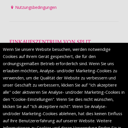
Nutzungsbedingungen
EINKAUFSZENTRUM VON SPLIT
Wenn Sie unsere Website besuchen, werden notwendige
Die Mall of Split
ist ein prestigeträchtiges Einkaufsziel mit
Cookies auf Ihrem Gerät gespeichert, die für den
etwa 200 Einzelhandelsmarken und einer Reihe von
ordnungsgemäßen Betrieb erforderlich sind. Wenn Sie uns
Weltmodemarken, die zum ersten Mal in Split erscheinen.
erlauben möchten, Analyse- und/oder Marketing-Cookies zu
verwenden, um die Qualität der Website zu verbessern und
unser Geschäft zu verbessern, klicken Sie auf "Ich akzeptiere
FOLGEN SIE UNS
alle" oder aktivieren Sie Analyse- und/oder Marketing-Cookies in
den "Cookie-Einstellungen". Wenn Sie dies nicht wünschen,
klicken Sie auf "Ich akzeptiere nicht". Wenn Sie Analyse-
und/oder Marketing-Cookies ablehnen, hat dies keinen Einfluss
auf Ihre Benutzererfahrung auf unserer Website. Weitere
Informationen zu Cookies und deren Verwendung finden Sie in