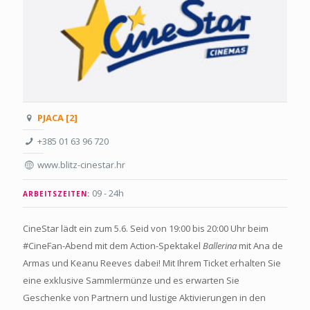
PJACA [2]
+385 01 63 96 720
www.blitz-cinestar.hr
09 - 24h
ARBEITSZEITEN:
CineStar lädt ein zum 5.6. Seid von 19:00 bis 20:00 Uhr beim
#CineFan-Abend mit dem Action-Spektakel
Ballerina
mit Ana de
Armas und Keanu Reeves dabei! Mit Ihrem Ticket erhalten Sie
eine exklusive Sammlermünze und es erwarten Sie
Geschenke von Partnern und lustige Aktivierungen in den