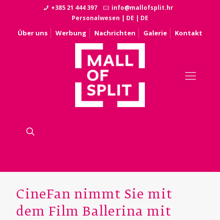
+385 21 444 397
info@mallofsplit.hr
Personalwesen
|
DE
|
DE
Über uns
Werbung
Nachrichten
Galerie
Kontakt
CineFan nimmt Sie mit
dem Film Ballerina mit