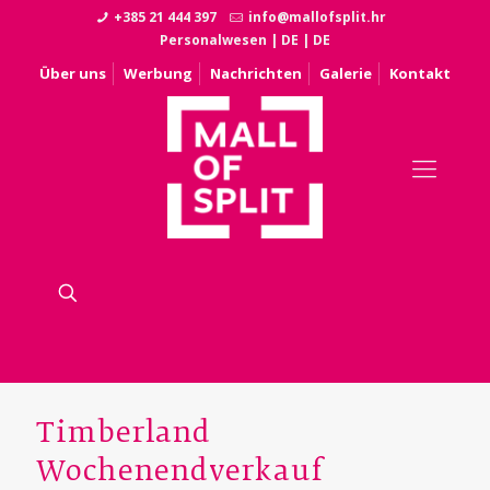
+385 21 444 397
info@mallofsplit.hr
Personalwesen
|
DE
|
DE
Über uns
Werbung
Nachrichten
Galerie
Kontakt
Timberland
Wochenendverkauf