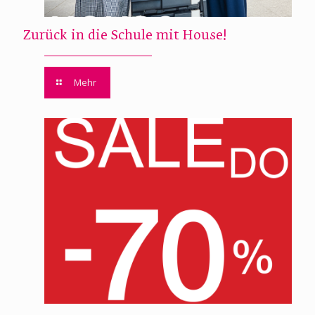
Zurück in die Schule mit House!
Mehr