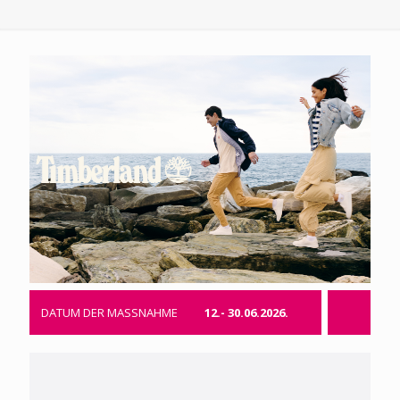
DATUM DER MASSNAHME
12.- 30.06.2026.