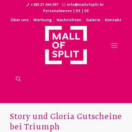
+385 21 444 397
info@mallofsplit.hr
Personalwesen
|
DE
|
DE
Über uns
Werbung
Nachrichten
Galerie
Kontakt
Story und Gloria Gutscheine
bei Triumph