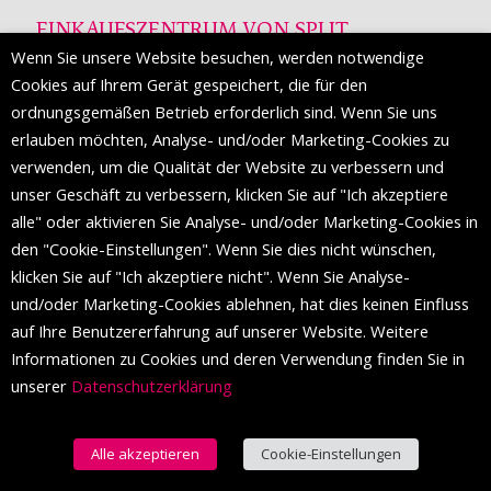
EINKAUFSZENTRUM VON SPLIT
Wenn Sie unsere Website besuchen, werden notwendige
Die Mall of Split
ist ein prestigeträchtiges Einkaufsziel mit
Cookies auf Ihrem Gerät gespeichert, die für den
etwa 200 Einzelhandelsmarken und einer Reihe von
ordnungsgemäßen Betrieb erforderlich sind. Wenn Sie uns
Weltmodemarken, die zum ersten Mal in Split erscheinen.
erlauben möchten, Analyse- und/oder Marketing-Cookies zu
verwenden, um die Qualität der Website zu verbessern und
unser Geschäft zu verbessern, klicken Sie auf "Ich akzeptiere
FOLGEN SIE UNS
alle" oder aktivieren Sie Analyse- und/oder Marketing-Cookies in
den "Cookie-Einstellungen". Wenn Sie dies nicht wünschen,
klicken Sie auf "Ich akzeptiere nicht". Wenn Sie Analyse-
und/oder Marketing-Cookies ablehnen, hat dies keinen Einfluss
auf Ihre Benutzererfahrung auf unserer Website. Weitere
Informationen zu Cookies und deren Verwendung finden Sie in
unserer
Datenschutzerklärung
Alle akzeptieren
Cookie-Einstellungen