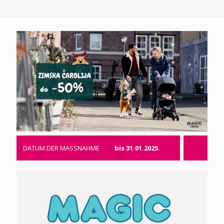
DATUM DER MASSNAHME
bis 31.01.2025.