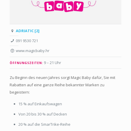
ADRIATIC [2]
091 9530 721
www.magicbaby.hr
9 – 21 Uhr
ÖFFNUNGSZEITEN:
Zu Beginn des neuen Jahres sorgt Magic Baby dafür, Sie mit
Rabatten auf eine ganze Reihe bekannter Marken zu
begeistern:
15 % auf Einkaufswagen
Von 20 bis 30 % auf Decken
20 % auf die SmarTrike-Reihe