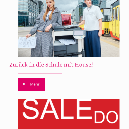
Zurück in die Schule mit House!
Mehr