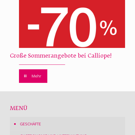
Große Sommerangebote bei Calliope!
Mehr
MENÜ
GESCHÄFTE