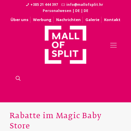
+385 21 444 397
info@mallofsplit.hr
Personalwesen
|
DE
|
DE
Über uns
Werbung
Nachrichten
Galerie
Kontakt
Rabatte im Magic Baby
Store