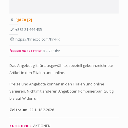
PJACA [2]
+385 21 444 435
https://hr.ecco.com/hr-HR
9 – 21 Uhr
ÖFFNUNGSZEITEN:
Das Angebot gilt für ausgewählte, speziell gekennzeichnete
Artikel in den Filialen und online.
Preise und Angebote können in den Filialen und online
variieren. Nicht mit anderen Angeboten kombinierbar. Gültig
bis auf Widerruf.
Zeitraum:
22.1.-18.2.2026
AKTIONEN
KATEGORIE