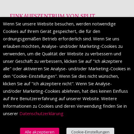
EINKAUFSZENTRUM VON SPLIT
Wenn Sie unsere Website besuchen, werden notwendige
Die Mall of Split
ist ein prestigeträchtiges Einkaufsziel mit
Cookies auf Ihrem Gerät gespeichert, die für den
etwa 200 Einzelhandelsmarken und einer Reihe von
ordnungsgemäßen Betrieb erforderlich sind. Wenn Sie uns
Weltmodemarken, die zum ersten Mal in Split erscheinen.
erlauben möchten, Analyse- und/oder Marketing-Cookies zu
verwenden, um die Qualität der Website zu verbessern und
unser Geschäft zu verbessern, klicken Sie auf "Ich akzeptiere
FOLGEN SIE UNS
alle" oder aktivieren Sie Analyse- und/oder Marketing-Cookies in
den "Cookie-Einstellungen". Wenn Sie dies nicht wünschen,
klicken Sie auf "Ich akzeptiere nicht". Wenn Sie Analyse-
und/oder Marketing-Cookies ablehnen, hat dies keinen Einfluss
auf Ihre Benutzererfahrung auf unserer Website. Weitere
Informationen zu Cookies und deren Verwendung finden Sie in
unserer
Datenschutzerklärung
Alle akzeptieren
Cookie-Einstellungen