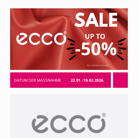
DATUM DER MASSNAHME
22.01.-18.02.2026.