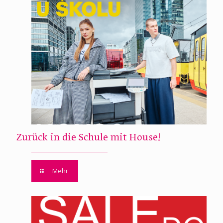
Zurück in die Schule mit House!
Mehr