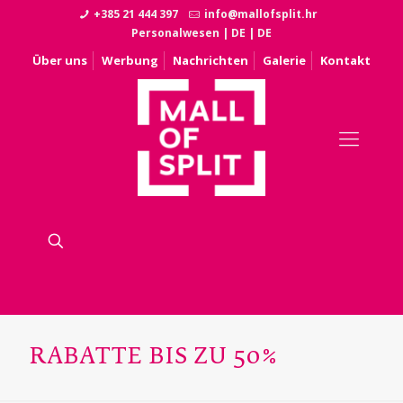
+385 21 444 397
info@mallofsplit.hr
Personalwesen
|
DE
|
DE
Über uns
Werbung
Nachrichten
Galerie
Kontakt
RABATTE BIS ZU 50%