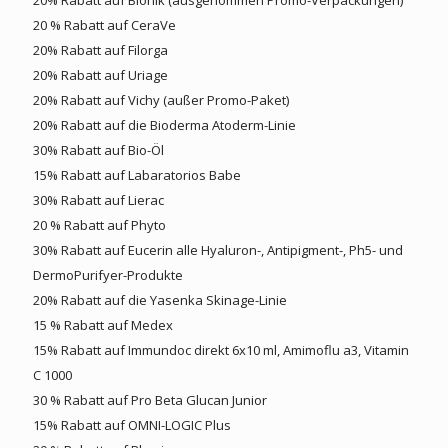
20 % Rabatt auf CeraVe
20% Rabatt auf Filorga
20% Rabatt auf Uriage
20% Rabatt auf Vichy (außer Promo-Paket)
20% Rabatt auf die Bioderma Atoderm-Linie
30% Rabatt auf Bio-Öl
15% Rabatt auf Labaratorios Babe
30% Rabatt auf Lierac
20 % Rabatt auf Phyto
30% Rabatt auf Eucerin alle Hyaluron-, Antipigment-, Ph5- und
DermoPurifyer-Produkte
20% Rabatt auf die Yasenka Skinage-Linie
15 % Rabatt auf Medex
15% Rabatt auf Immundoc direkt 6x10 ml, Amimoflu a3, Vitamin
C 1000
30 % Rabatt auf Pro Beta Glucan Junior
15% Rabatt auf OMNI-LOGIC Plus