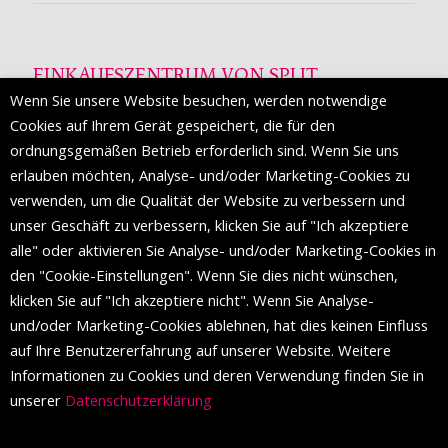
EINKAUFSZENTRUM VON SPLIT
Wenn Sie unsere Website besuchen, werden notwendige
Die Mall of Split
ist ein prestigeträchtiges Einkaufsziel mit
Cookies auf Ihrem Gerät gespeichert, die für den
etwa 200 Einzelhandelsmarken und einer Reihe von
ordnungsgemäßen Betrieb erforderlich sind. Wenn Sie uns
Weltmodemarken, die zum ersten Mal in Split erscheinen.
erlauben möchten, Analyse- und/oder Marketing-Cookies zu
verwenden, um die Qualität der Website zu verbessern und
unser Geschäft zu verbessern, klicken Sie auf "Ich akzeptiere
FOLGEN SIE UNS
alle" oder aktivieren Sie Analyse- und/oder Marketing-Cookies in
den "Cookie-Einstellungen". Wenn Sie dies nicht wünschen,
klicken Sie auf "Ich akzeptiere nicht". Wenn Sie Analyse-
und/oder Marketing-Cookies ablehnen, hat dies keinen Einfluss
auf Ihre Benutzererfahrung auf unserer Website. Weitere
Informationen zu Cookies und deren Verwendung finden Sie in
unserer
Datenschutzerklärung