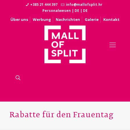
+385 21 444 397
info@mallofsplit.hr
Personalwesen
|
DE
|
DE
Über uns
Werbung
Nachrichten
Galerie
Kontakt
Rabatte für den Frauentag