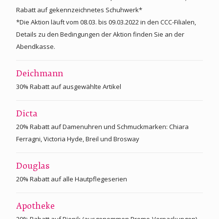
Rabatt auf gekennzeichnetes Schuhwerk*
*Die Aktion läuft vom 08.03. bis 09.03.2022 in den CCC-Filialen,
Details zu den Bedingungen der Aktion finden Sie an der
Abendkasse.
Deichmann
30% Rabatt auf ausgewählte Artikel
Dicta
20% Rabatt auf Damenuhren und Schmuckmarken: Chiara
Ferragni, Victoria Hyde, Breil und Brosway
Douglas
20% Rabatt auf alle Hautpflegeserien
Apotheke
20% Rabatt auf Bionik (ausgenommen Promo-Verpackungen)