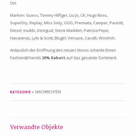
Ort.
Marken: Guess, Tommy Hilfiger, Liu Jo, CK, Hugo Boss,
SuperDry, Replay, Miss Sixty, UGG, Premiata, Camper, Paciotti,
Diesel, Inuikki, Desigual, Steve Madden, Patrizia Pepe,
Havaianas, Lyle & Scott, Blugirl, Versace, Cavalli, Woolrich.
Anlässlich der Eröffnung des neuen Stores schenkt Ihnen
Fashion&Friends
20% Rabatt
auf das gesamte Sortiment.
NACHRICHTEN
KATEGORIE
Verwandte Objekte