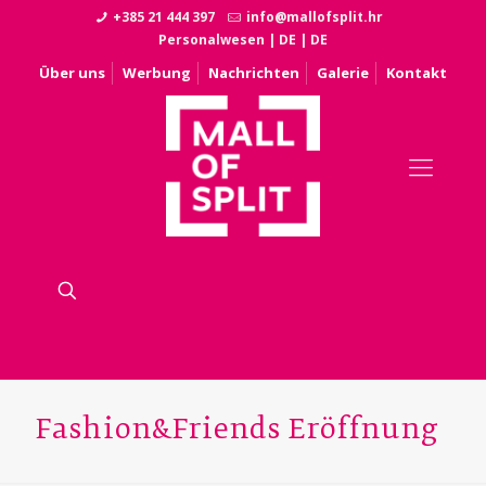
+385 21 444 397
info@mallofsplit.hr
Personalwesen
|
DE
|
DE
Über uns
Werbung
Nachrichten
Galerie
Kontakt
Fashion&Friends Eröffnung