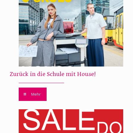
Zurück in die Schule mit House!
Mehr