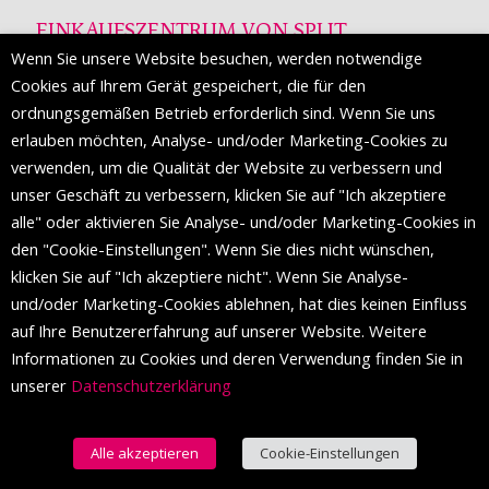
EINKAUFSZENTRUM VON SPLIT
Wenn Sie unsere Website besuchen, werden notwendige
Die Mall of Split
ist ein prestigeträchtiges Einkaufsziel mit
Cookies auf Ihrem Gerät gespeichert, die für den
etwa 200 Einzelhandelsmarken und einer Reihe von
ordnungsgemäßen Betrieb erforderlich sind. Wenn Sie uns
Weltmodemarken, die zum ersten Mal in Split erscheinen.
erlauben möchten, Analyse- und/oder Marketing-Cookies zu
verwenden, um die Qualität der Website zu verbessern und
unser Geschäft zu verbessern, klicken Sie auf "Ich akzeptiere
FOLGEN SIE UNS
alle" oder aktivieren Sie Analyse- und/oder Marketing-Cookies in
den "Cookie-Einstellungen". Wenn Sie dies nicht wünschen,
klicken Sie auf "Ich akzeptiere nicht". Wenn Sie Analyse-
und/oder Marketing-Cookies ablehnen, hat dies keinen Einfluss
auf Ihre Benutzererfahrung auf unserer Website. Weitere
Informationen zu Cookies und deren Verwendung finden Sie in
unserer
Datenschutzerklärung
Alle akzeptieren
Cookie-Einstellungen