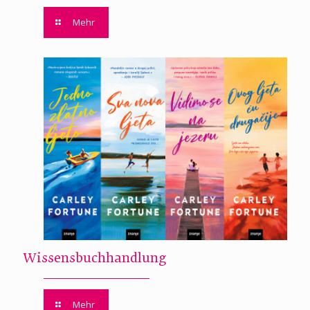
Mehr
Wissensbuchhandlung
Mehr