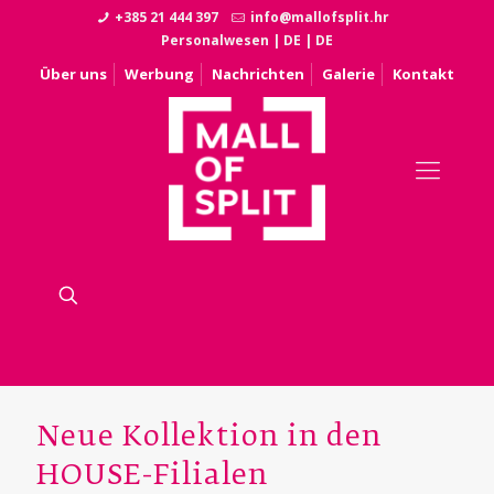
+385 21 444 397
info@mallofsplit.hr
Personalwesen
|
DE
|
DE
Über uns
Werbung
Nachrichten
Galerie
Kontakt
Neue Kollektion in den
HOUSE-Filialen