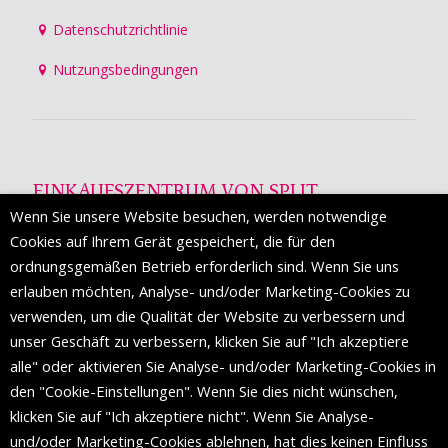
Datenschutzrichtlinie
Nutzungsbedingungen
EINKAUFSZENTRUM VON SPLIT
Wenn Sie unsere Website besuchen, werden notwendige
Die Mall of Split
ist ein prestigeträchtiges Einkaufsziel mit
Cookies auf Ihrem Gerät gespeichert, die für den
etwa 200 Einzelhandelsmarken und einer Reihe von
ordnungsgemäßen Betrieb erforderlich sind. Wenn Sie uns
Weltmodemarken, die zum ersten Mal in Split erscheinen.
erlauben möchten, Analyse- und/oder Marketing-Cookies zu
verwenden, um die Qualität der Website zu verbessern und
unser Geschäft zu verbessern, klicken Sie auf "Ich akzeptiere
FOLGEN SIE UNS
alle" oder aktivieren Sie Analyse- und/oder Marketing-Cookies in
den "Cookie-Einstellungen". Wenn Sie dies nicht wünschen,
klicken Sie auf "Ich akzeptiere nicht". Wenn Sie Analyse-
und/oder Marketing-Cookies ablehnen, hat dies keinen Einfluss