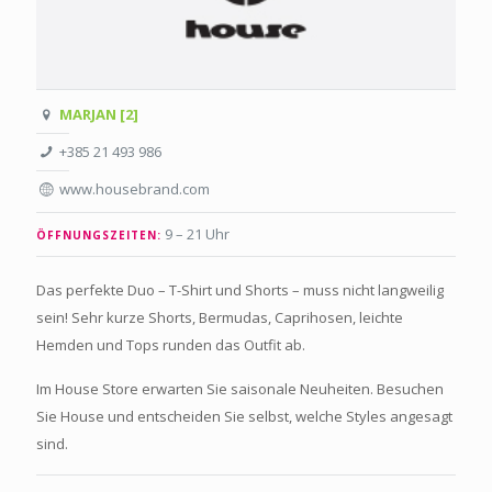
MARJAN [2]
+385 21 493 986
www.housebrand.com
9 – 21 Uhr
ÖFFNUNGSZEITEN:
Das perfekte Duo – T-Shirt und Shorts – muss nicht langweilig
sein! Sehr kurze Shorts, Bermudas, Caprihosen, leichte
Hemden und Tops runden das Outfit ab.
Im House Store erwarten Sie saisonale Neuheiten. Besuchen
Sie House und entscheiden Sie selbst, welche Styles angesagt
sind.