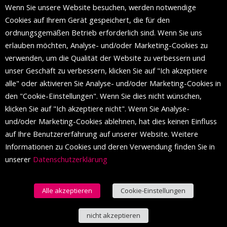
Wenn Sie unsere Website besuchen, werden notwendige
Die Mall of Split
ist ein prestigeträchtiges Einkaufsziel mit
Cookies auf Ihrem Gerät gespeichert, die für den
etwa 200 Einzelhandelsmarken und einer Reihe von
ordnungsgemäßen Betrieb erforderlich sind. Wenn Sie uns
Weltmodemarken, die zum ersten Mal in Split erscheinen.
erlauben möchten, Analyse- und/oder Marketing-Cookies zu
verwenden, um die Qualität der Website zu verbessern und
unser Geschäft zu verbessern, klicken Sie auf "Ich akzeptiere
FOLGEN SIE UNS
alle" oder aktivieren Sie Analyse- und/oder Marketing-Cookies in
den "Cookie-Einstellungen". Wenn Sie dies nicht wünschen,
klicken Sie auf "Ich akzeptiere nicht". Wenn Sie Analyse-
und/oder Marketing-Cookies ablehnen, hat dies keinen Einfluss
auf Ihre Benutzererfahrung auf unserer Website. Weitere
Informationen zu Cookies und deren Verwendung finden Sie in
unserer
Datenschutzerklärung
Alle akzeptieren
Cookie-Einstellungen
© 2016 Einkaufszentrum von Split. Alle Rechte vorbehalten.
nicht akzeptieren
Deutsch