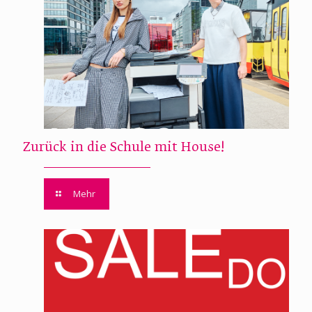
Zurück in die Schule mit House!
Mehr