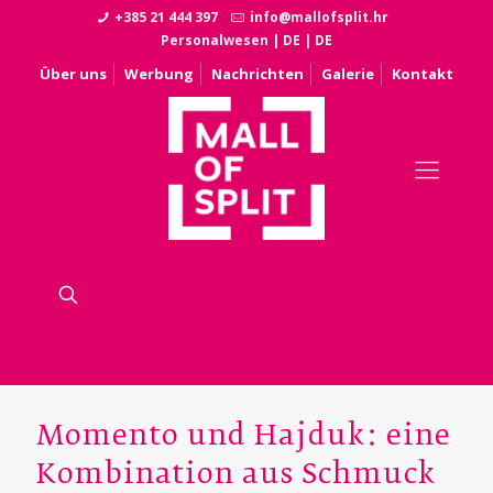
+385 21 444 397
info@mallofsplit.hr
Personalwesen
|
DE
|
DE
Über uns
Werbung
Nachrichten
Galerie
Kontakt
Momento und Hajduk: eine
Kombination aus Schmuck