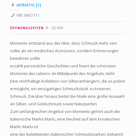
ADRIATIC [1]
095 360 5711
9 – 22 Uhr
ÖFFNUNGSZEITEN:
Momento entstand aus der Idee, dass Schmuck mehr sein
sollte als ein modisches Accessoire, sondern Erinnerungen
bewahren sollte.
erzählt persönliche Geschichten und feiert die schönsten
Momente des Lebens. Im Mittelpunkt des Angebots steht
Eine reichhaltige Kollektion von Silberanhängern, die es jedem
ermöglicht, ein einzigartiges Schmuckstück zu kreieren.
Schmuck. Darüber hinaus bietet die Filiale eine große Auswahl
an Silber- und Goldschmuck sowie Naturperlen.
Zum umfangreichen Angebot von Momento gehört auch die
italienische Marke Marlu, eine Neuheit auf dem kroatischen
Markt. Marlu ist
eine der beliebtesten italienischen Schmuckmarken, bekannt