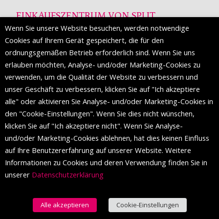
EINKAUFSZENTRUM VON SPLIT
Wenn Sie unsere Website besuchen, werden notwendige
Die Mall of Split
ist ein prestigeträchtiges Einkaufsziel mit
Cookies auf Ihrem Gerät gespeichert, die für den
etwa 200 Einzelhandelsmarken und einer Reihe von
ordnungsgemäßen Betrieb erforderlich sind. Wenn Sie uns
Weltmodemarken, die zum ersten Mal in Split erscheinen.
erlauben möchten, Analyse- und/oder Marketing-Cookies zu
verwenden, um die Qualität der Website zu verbessern und
unser Geschäft zu verbessern, klicken Sie auf "Ich akzeptiere
FOLGEN SIE UNS
alle" oder aktivieren Sie Analyse- und/oder Marketing-Cookies in
den "Cookie-Einstellungen". Wenn Sie dies nicht wünschen,
klicken Sie auf "Ich akzeptiere nicht". Wenn Sie Analyse-
und/oder Marketing-Cookies ablehnen, hat dies keinen Einfluss
auf Ihre Benutzererfahrung auf unserer Website. Weitere
Informationen zu Cookies und deren Verwendung finden Sie in
unserer
Datenschutzerklärung
Alle akzeptieren
Cookie-Einstellungen