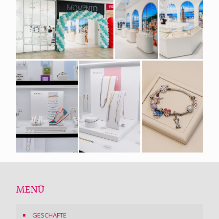
MENÜ
GESCHÄFTE