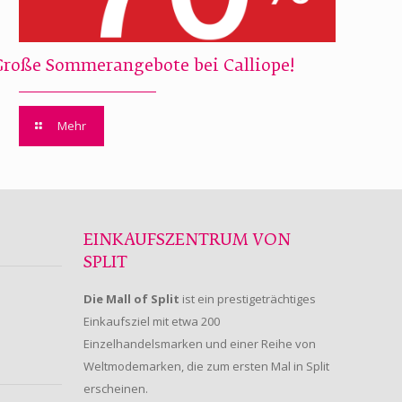
Große Sommerangebote bei Calliope!
Mehr
EINKAUFSZENTRUM VON
SPLIT
Die Mall of Split
ist ein prestigeträchtiges
Einkaufsziel mit etwa 200
Einzelhandelsmarken und einer Reihe von
Weltmodemarken, die zum ersten Mal in Split
erscheinen.