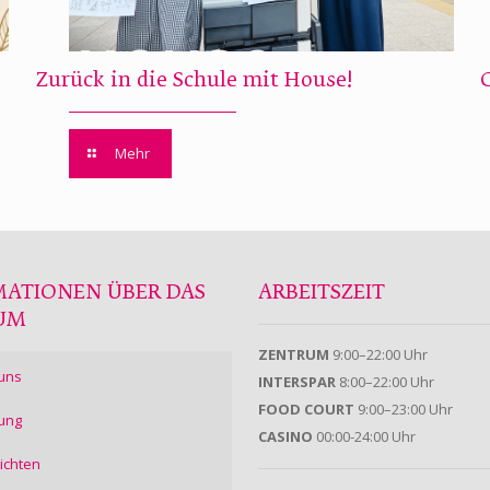
Zurück in die Schule mit House!
Mehr
MATIONEN ÜBER DAS
ARBEITSZEIT
UM
ZENTRUM
9:00–22:00 Uhr
uns
INTERSPAR
8:00–22:00 Uhr
FOOD COURT
9:00–23:00 Uhr
ung
CASINO
00:00-24:00 Uhr
ichten