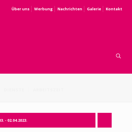
Über uns
Werbung
Nachrichten
Galerie
Kontakt
DIENSTE
ARBEITSZEIT
03. - 02.04.2023.