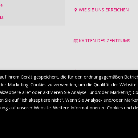
ie
WIE SIE UNS ERREICHEN
kt
KARTEN DES ZENTRUMS
Datenschutzrichtlinie
auf Ihrem Gerät gespeichert, die für den ordnungsgemäßen Betrie
Nutzungsbedingungen
oder Marketing-Cookies zu verwenden, um die Qualität der Website
 akzeptiere alle" oder aktivieren Sie Analyse- und/oder Marketing-C
en Sie auf "Ich akzeptiere nicht". Wenn Sie Analyse- und/oder Marke
hrung auf unserer Website. Weitere Informationen zu Cookies und d