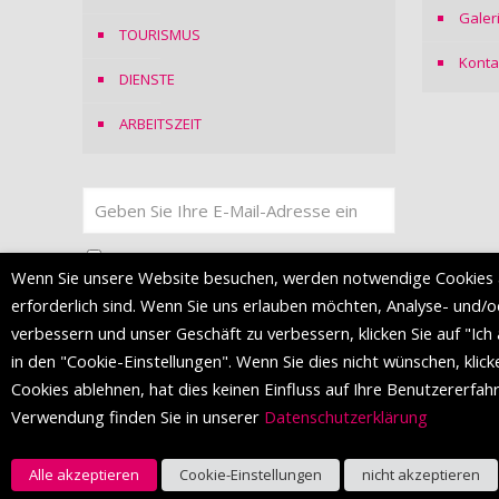
Galer
TOURISMUS
Konta
DIENSTE
ARBEITSZEIT
Ich stimme
der Datenschutzerklärung
zu
Wenn Sie unsere Website besuchen, werden notwendige Cookies 
erforderlich sind. Wenn Sie uns erlauben möchten, Analyse- und/
verbessern und unser Geschäft zu verbessern, klicken Sie auf "Ich
in den "Cookie-Einstellungen". Wenn Sie dies nicht wünschen, klick
Cookies ablehnen, hat dies keinen Einfluss auf Ihre Benutzererfa
Verwendung finden Sie in unserer
Datenschutzerklärung
© 2016 Einkaufszentrum von Split. Alle Rechte vorbehalten.
Alle akzeptieren
Cookie-Einstellungen
nicht akzeptieren