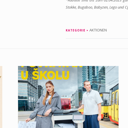
*Rabatte sind bis zum 02.04.2023 gült
Stokke, Bugaboo, Babyzen, Lego und C
AKTIONEN
KATEGORIE