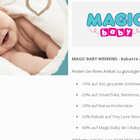
MAGIC BABY WEEKEND - Rabatte a
Finden Sie Ihren Artikel zu günstige
-15% auf das gesamte Sortime
-20% auf SmartTrike, Bertonne
-30% auf Nania-Kindersitze
-50% Rabatt auf Tiny Love Wo
-60% auf Magic Baby 4in1 Bab