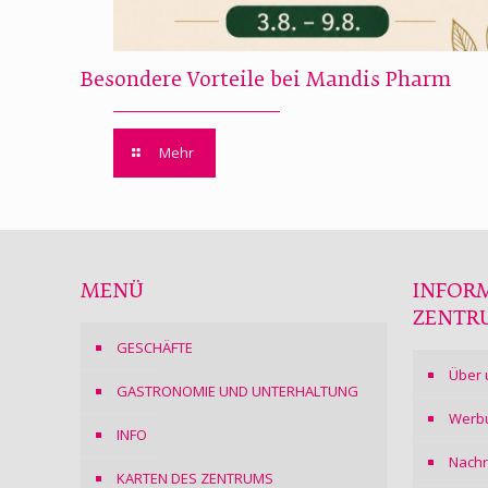
Besondere Vorteile bei Mandis Pharm
Mehr
MENÜ
INFOR
ZENTR
GESCHÄFTE
Über 
GASTRONOMIE UND UNTERHALTUNG
Werb
INFO
Nachr
KARTEN DES ZENTRUMS