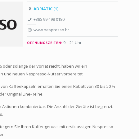
ADRIATIC [1]
+385 99 498 0180
www.nespresso.hr
9 – 21 Uhr
ÖFFNUNGSZEITEN:
6 oder solange der Vorrat reicht, haben wir ein
n und neuen Nespresso-Nutzer vorbereitet.
von Kaffeekapseln erhalten Sie einen Rabatt von 30 bis 50 %
r Original Line-Reihe.
n Aktionen kombinierbar. Die Anzahl der Geräte ist begrenzt.
s.
teigern Sie Ihren Kaffeegenuss mit erstklassigen Nespresso-
en.