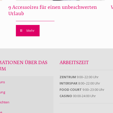
9 Accessoires für einen unbeschwerten
Urlaub
Mehr
MATIONEN ÜBER DAS
ARBEITSZEIT
UM
ZENTRUM
9:00–22:00 Uhr
uns
INTERSPAR
8:00–22:00 Uhr
FOOD COURT
9:00–23:00 Uhr
ung
CASINO
00:00-24:00 Uhr
ichten
ie