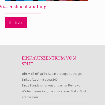
Wissensbuchhandlung
Mehr
EINKAUFSZENTRUM VON
SPLIT
Die Mall of Split
ist ein prestigeträchtiges
Einkaufsziel mit etwa 200
Einzelhandelsmarken und einer Reihe von
Weltmodemarken, die zum ersten Mal in Split
erscheinen.