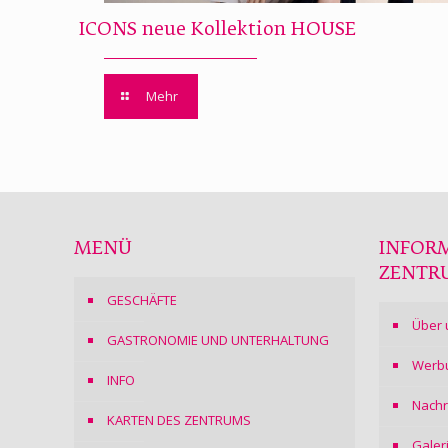
ICONS neue Kollektion HOUSE
Mehr
MENÜ
INFOR
ZENTR
GESCHÄFTE
Über 
GASTRONOMIE UND UNTERHALTUNG
Werb
INFO
Nachr
KARTEN DES ZENTRUMS
Galer