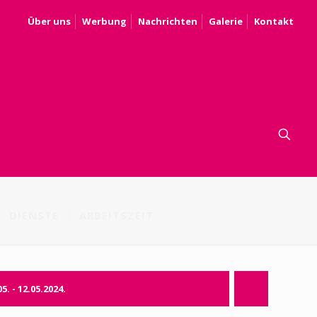
Über uns
Werbung
Nachrichten
Galerie
Kontakt
DIENSTE
ARBEITSZEIT
05. - 12.05.2024.