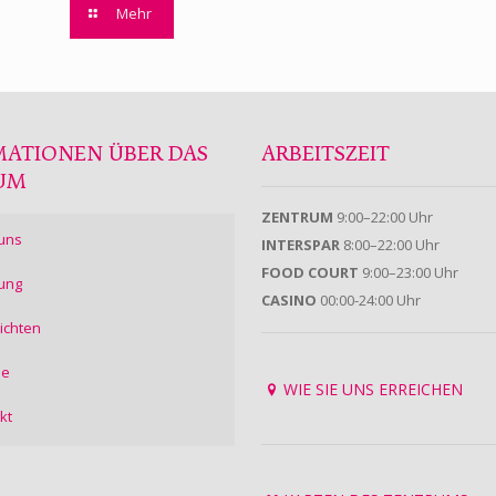
Mehr
MATIONEN ÜBER DAS
ARBEITSZEIT
UM
ZENTRUM
9:00–22:00 Uhr
uns
INTERSPAR
8:00–22:00 Uhr
FOOD COURT
9:00–23:00 Uhr
ung
CASINO
00:00-24:00 Uhr
ichten
ie
WIE SIE UNS ERREICHEN
kt