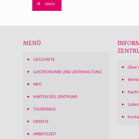
Mehr
MENÜ
INFOR
ZENTR
GESCHÄFTE
Über 
GASTRONOMIE UND UNTERHALTUNG
Werb
INFO
Nachr
KARTEN DES ZENTRUMS
Galer
TOURISMUS
Konta
DIENSTE
ARBEITSZEIT