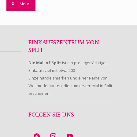
Mehr
EINKAUFSZENTRUM VON
SPLIT
Die Mall of Split
ist ein prestigeträchtiges
Einkaufsziel mit etwa 200
Einzelhandelsmarken und einer Reihe von
Weltmodemarken, die zum ersten Mal in Split
erscheinen.
FOLGEN SIE UNS