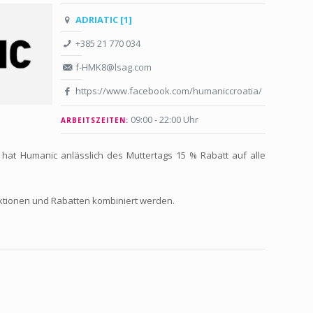
ADRIATIC [1]
+385 21 770 034
f-HMK8@lsag.com
https://www.facebook.com/humaniccroatia/
09:00 - 22:00 Uhr
ARBEITSZEITEN:
4 hat Humanic anlässlich des Muttertags 15 % Rabatt auf alle
Aktionen und Rabatten kombiniert werden.