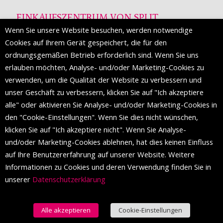
EINKAUFSZENTRUM VON SPLIT
Wenn Sie unsere Website besuchen, werden notwendige
Die Mall of Split
ist ein prestigeträchtiges Einkaufsziel mit
Cookies auf Ihrem Gerät gespeichert, die für den
etwa 200 Einzelhandelsmarken und einer Reihe von
ordnungsgemäßen Betrieb erforderlich sind. Wenn Sie uns
Weltmodemarken, die zum ersten Mal in Split erscheinen.
erlauben möchten, Analyse- und/oder Marketing-Cookies zu
verwenden, um die Qualität der Website zu verbessern und
unser Geschäft zu verbessern, klicken Sie auf "Ich akzeptiere
FOLGEN SIE UNS
alle" oder aktivieren Sie Analyse- und/oder Marketing-Cookies in
den "Cookie-Einstellungen". Wenn Sie dies nicht wünschen,
klicken Sie auf "Ich akzeptiere nicht". Wenn Sie Analyse-
und/oder Marketing-Cookies ablehnen, hat dies keinen Einfluss
auf Ihre Benutzererfahrung auf unserer Website. Weitere
Informationen zu Cookies und deren Verwendung finden Sie in
unserer
Datenschutzerklärung
Alle akzeptieren
Cookie-Einstellungen