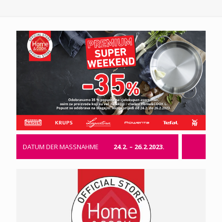
DATUM DER MASSNAHME
24.2. – 26.2.2023.