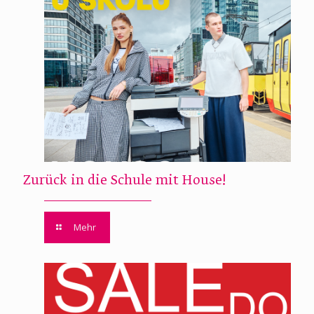
Zurück in die Schule mit House!
Mehr