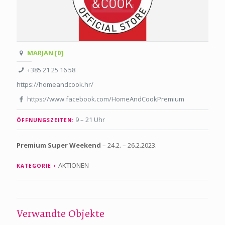
MARJAN [0]
+385 21 25 16 58
https://homeandcook.hr/
https://www.facebook.com/HomeAndCookPremium
9 – 21 Uhr
ÖFFNUNGSZEITEN:
Premium Super Weekend
– 24.2. – 26.2.2023.
AKTIONEN
KATEGORIE
Verwandte Objekte