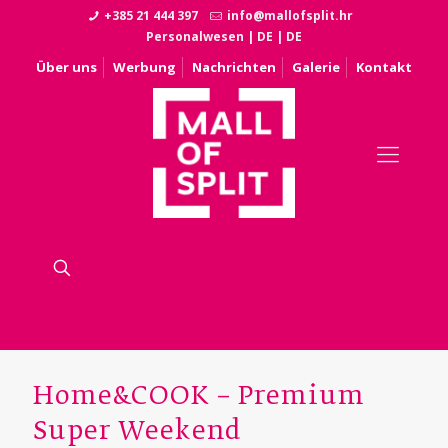
+385 21 444 397
info@mallofsplit.hr
Personalwesen
|
DE
|
DE
Über uns
Werbung
Nachrichten
Galerie
Kontakt
Home&COOK – Premium
Super Weekend