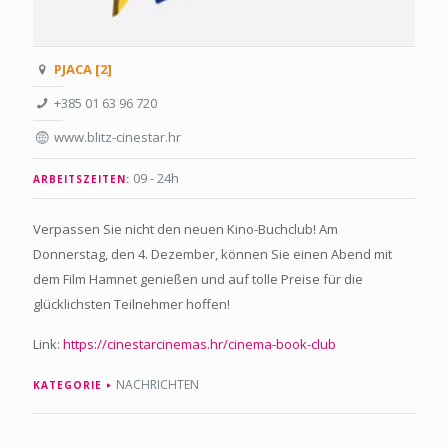
PJACA [2]
+385 01 63 96 720
www.blitz-cinestar.hr
09 - 24h
ARBEITSZEITEN:
Verpassen Sie nicht den neuen Kino-Buchclub! Am
Donnerstag, den 4. Dezember, können Sie einen Abend mit
dem Film Hamnet genießen und auf tolle Preise für die
glücklichsten Teilnehmer hoffen!
Link:
https://cinestarcinemas.hr/cinema-book-club
NACHRICHTEN
KATEGORIE