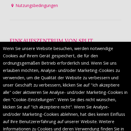
Nutzungsbedingungen
EINKAUFSZENTRUM VON SPLIT
Wenn Sie unsere Website besuchen, werden notwendige
Die Mall of Split
ist ein prestigeträchtiges Einkaufsziel mit
Cookies auf Ihrem Gerät gespeichert, die für den
etwa 200 Einzelhandelsmarken und einer Reihe von
ordnungsgemäßen Betrieb erforderlich sind. Wenn Sie uns
Weltmodemarken, die zum ersten Mal in Split erscheinen.
erlauben möchten, Analyse- und/oder Marketing-Cookies zu
verwenden, um die Qualität der Website zu verbessern und
unser Geschäft zu verbessern, klicken Sie auf "Ich akzeptiere
FOLGEN SIE UNS
alle" oder aktivieren Sie Analyse- und/oder Marketing-Cookies in
den "Cookie-Einstellungen". Wenn Sie dies nicht wünschen,
klicken Sie auf "Ich akzeptiere nicht". Wenn Sie Analyse-
und/oder Marketing-Cookies ablehnen, hat dies keinen Einfluss
auf Ihre Benutzererfahrung auf unserer Website. Weitere
Informationen zu Cookies und deren Verwendung finden Sie in