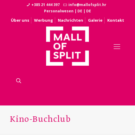
+385 21 444 397
info@mallofsplit.hr
Personalwesen
|
DE
|
DE
Über uns
Werbung
Nachrichten
Galerie
Kontakt
Kino-Buchclub