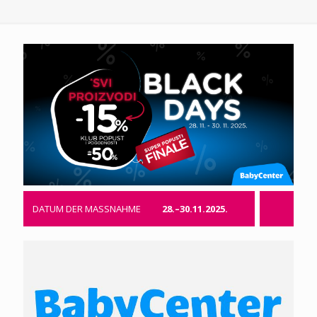
DATUM DER MASSNAHME
28.–30.11.2025.