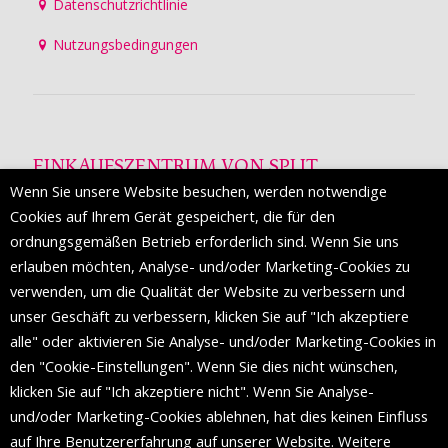
Datenschutzrichtlinie
Nutzungsbedingungen
EINKAUFSZENTRUM VON SPLIT
Wenn Sie unsere Website besuchen, werden notwendige
Die Mall of Split
ist ein prestigeträchtiges Einkaufsziel mit
Cookies auf Ihrem Gerät gespeichert, die für den
etwa 200 Einzelhandelsmarken und einer Reihe von
ordnungsgemäßen Betrieb erforderlich sind. Wenn Sie uns
Weltmodemarken, die zum ersten Mal in Split erscheinen.
erlauben möchten, Analyse- und/oder Marketing-Cookies zu
verwenden, um die Qualität der Website zu verbessern und
unser Geschäft zu verbessern, klicken Sie auf "Ich akzeptiere
FOLGEN SIE UNS
alle" oder aktivieren Sie Analyse- und/oder Marketing-Cookies in
den "Cookie-Einstellungen". Wenn Sie dies nicht wünschen,
klicken Sie auf "Ich akzeptiere nicht". Wenn Sie Analyse-
und/oder Marketing-Cookies ablehnen, hat dies keinen Einfluss
auf Ihre Benutzererfahrung auf unserer Website. Weitere