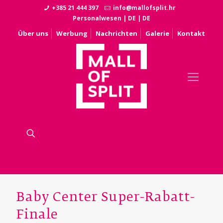
+385 21 444 397
info@mallofsplit.hr
Personalwesen
|
DE
|
DE
Über uns
Werbung
Nachrichten
Galerie
Kontakt
Baby Center Super-Rabatt-
Finale