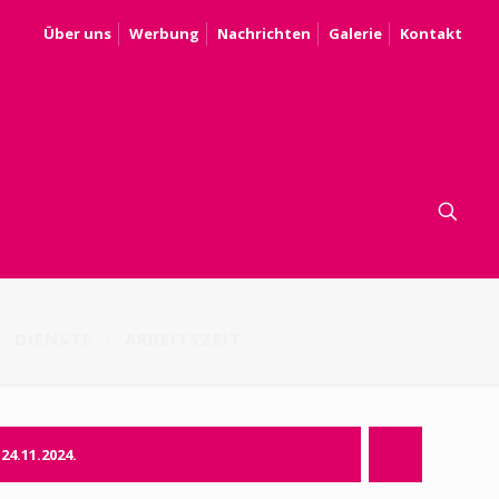
Über uns
Werbung
Nachrichten
Galerie
Kontakt
DIENSTE
ARBEITSZEIT
-24.11.2024.