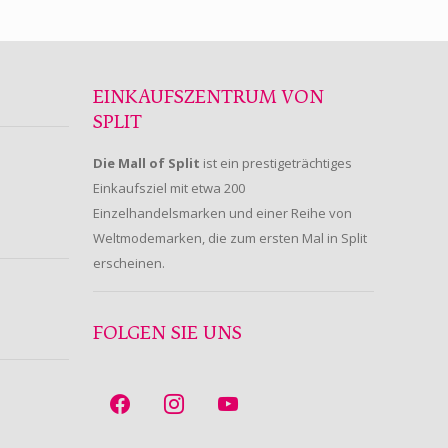
EINKAUFSZENTRUM VON
SPLIT
Die Mall of Split
ist ein prestigeträchtiges
Einkaufsziel mit etwa 200
Einzelhandelsmarken und einer Reihe von
Weltmodemarken, die zum ersten Mal in Split
erscheinen.
FOLGEN SIE UNS