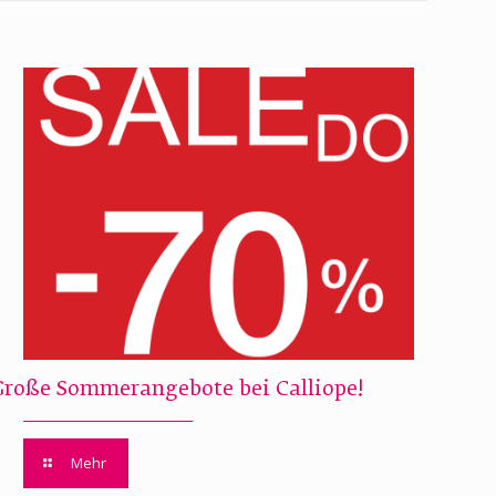
Große Sommerangebote bei Calliope!
Mehr