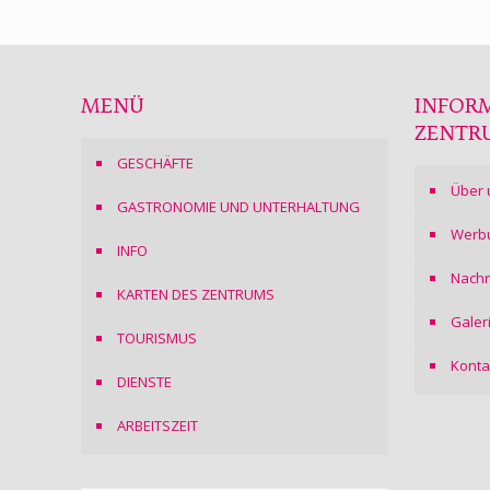
MENÜ
INFOR
ZENTR
GESCHÄFTE
Über 
GASTRONOMIE UND UNTERHALTUNG
Werb
INFO
Nachr
KARTEN DES ZENTRUMS
Galer
TOURISMUS
Konta
DIENSTE
ARBEITSZEIT