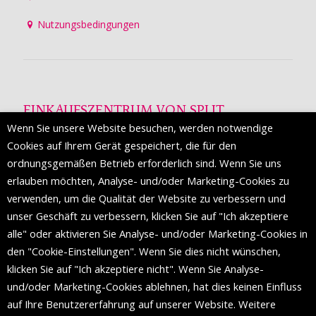
Nutzungsbedingungen
EINKAUFSZENTRUM VON SPLIT
Wenn Sie unsere Website besuchen, werden notwendige
Die Mall of Split
ist ein prestigeträchtiges Einkaufsziel mit
Cookies auf Ihrem Gerät gespeichert, die für den
etwa 200 Einzelhandelsmarken und einer Reihe von
ordnungsgemäßen Betrieb erforderlich sind. Wenn Sie uns
Weltmodemarken, die zum ersten Mal in Split erscheinen.
erlauben möchten, Analyse- und/oder Marketing-Cookies zu
verwenden, um die Qualität der Website zu verbessern und
unser Geschäft zu verbessern, klicken Sie auf "Ich akzeptiere
FOLGEN SIE UNS
alle" oder aktivieren Sie Analyse- und/oder Marketing-Cookies in
den "Cookie-Einstellungen". Wenn Sie dies nicht wünschen,
klicken Sie auf "Ich akzeptiere nicht". Wenn Sie Analyse-
und/oder Marketing-Cookies ablehnen, hat dies keinen Einfluss
auf Ihre Benutzererfahrung auf unserer Website. Weitere