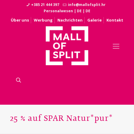
+385 21 444 397
info@mallofsplit.hr
Personalwesen
|
DE
|
DE
Über uns
Werbung
Nachrichten
Galerie
Kontakt
25 % auf SPAR Natur*pur*