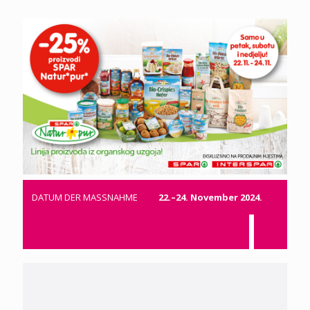
DATUM DER MASSNAHME
22.–24. November 2024.