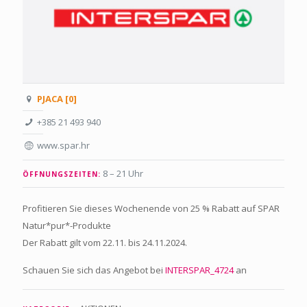
PJACA [0]
+385 21 493 940
www.spar.hr
8 – 21 Uhr
ÖFFNUNGSZEITEN:
Profitieren Sie dieses Wochenende von 25 % Rabatt auf SPAR
Natur*pur*-Produkte
Der Rabatt gilt vom 22.11. bis 24.11.2024.
Schauen Sie sich das Angebot bei
INTERSPAR_4724
an