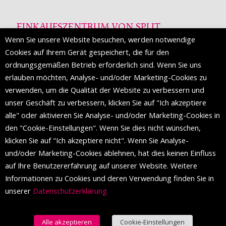
EINKAUFSZENTRUM VON SPLIT
Wenn Sie unsere Website besuchen, werden notwendige
Die Mall of Split
ist ein prestigeträchtiges Einkaufsziel mit
Cookies auf Ihrem Gerät gespeichert, die für den
etwa 200 Einzelhandelsmarken und einer Reihe von
ordnungsgemäßen Betrieb erforderlich sind. Wenn Sie uns
Weltmodemarken, die zum ersten Mal in Split erscheinen.
erlauben möchten, Analyse- und/oder Marketing-Cookies zu
verwenden, um die Qualität der Website zu verbessern und
unser Geschäft zu verbessern, klicken Sie auf "Ich akzeptiere
FOLGEN SIE UNS
alle" oder aktivieren Sie Analyse- und/oder Marketing-Cookies in
den "Cookie-Einstellungen". Wenn Sie dies nicht wünschen,
klicken Sie auf "Ich akzeptiere nicht". Wenn Sie Analyse-
und/oder Marketing-Cookies ablehnen, hat dies keinen Einfluss
auf Ihre Benutzererfahrung auf unserer Website. Weitere
Informationen zu Cookies und deren Verwendung finden Sie in
unserer
Datenschutzerklärung
Alle akzeptieren
Cookie-Einstellungen