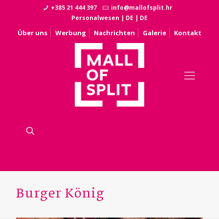
+385 21 444 397
info@mallofsplit.hr
Personalwesen
|
DE
|
DE
Über uns
Werbung
Nachrichten
Galerie
Kontakt
Burger König