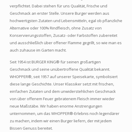
verpflichtet. Dabei stehen für uns Qualität, Frische und
Geschmack an erster Stelle. Unsere Burger werden aus
hochwertigsten Zutaten und Lebensmitteln, egal ob pflanzliche
Alternative oder 100% Rindfleisch, ohne Zusatz von
Konservierungsstoffen, Zusatz- oder Farbstoffen zubereitet
und ausschließlich über offener Flamme gegrillt, so wie man es
auch zuhause im Garten macht.
Seit 1954 ist BURGER KING® für seinen großartigen
Geschmack und seine unübertroffene Qualität bekannt.
WHOPPER®, seit 1957 auf unserer Speisekarte, symbolisiert
diese lange Geschichte. Unser Klassiker setzt mit frischen,
einfachen Zutaten und dem unwiderstehlichen Geschmack
von über offenem Feuer gebratenem Fleisch immer wieder
neue Maßstäbe. Wir haben enorme Anstrengungen
unternommen, um das WHOPPER®-Erlebnis noch legendärer
zu machen, indem wir einen Burger liefern, der mit jedem
Bissen Genuss bereitet.