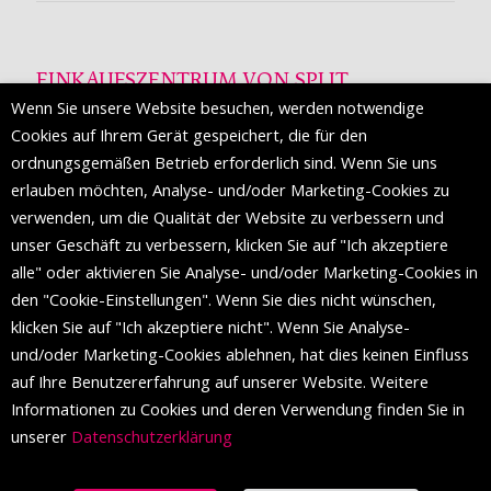
EINKAUFSZENTRUM VON SPLIT
Wenn Sie unsere Website besuchen, werden notwendige
Die Mall of Split
ist ein prestigeträchtiges Einkaufsziel mit
Cookies auf Ihrem Gerät gespeichert, die für den
etwa 200 Einzelhandelsmarken und einer Reihe von
ordnungsgemäßen Betrieb erforderlich sind. Wenn Sie uns
Weltmodemarken, die zum ersten Mal in Split erscheinen.
erlauben möchten, Analyse- und/oder Marketing-Cookies zu
verwenden, um die Qualität der Website zu verbessern und
unser Geschäft zu verbessern, klicken Sie auf "Ich akzeptiere
FOLGEN SIE UNS
alle" oder aktivieren Sie Analyse- und/oder Marketing-Cookies in
den "Cookie-Einstellungen". Wenn Sie dies nicht wünschen,
klicken Sie auf "Ich akzeptiere nicht". Wenn Sie Analyse-
und/oder Marketing-Cookies ablehnen, hat dies keinen Einfluss
auf Ihre Benutzererfahrung auf unserer Website. Weitere
Informationen zu Cookies und deren Verwendung finden Sie in
unserer
Datenschutzerklärung