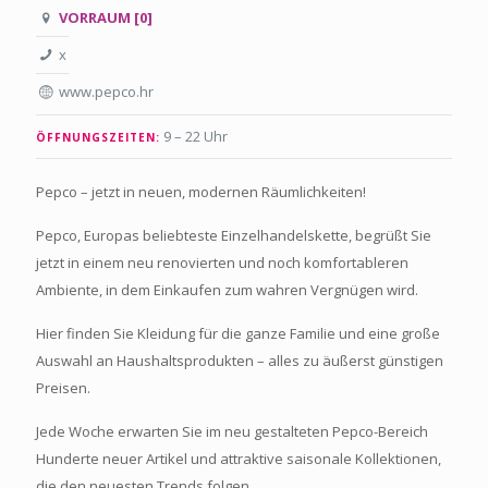
VORRAUM [0]
x
www.pepco.hr
9 – 22 Uhr
ÖFFNUNGSZEITEN:
Pepco – jetzt in neuen, modernen Räumlichkeiten!
Pepco, Europas beliebteste Einzelhandelskette, begrüßt Sie
jetzt in einem neu renovierten und noch komfortableren
Ambiente, in dem Einkaufen zum wahren Vergnügen wird.
Hier finden Sie Kleidung für die ganze Familie und eine große
Auswahl an Haushaltsprodukten – alles zu äußerst günstigen
Preisen.
Jede Woche erwarten Sie im neu gestalteten Pepco-Bereich
Hunderte neuer Artikel und attraktive saisonale Kollektionen,
die den neuesten Trends folgen.