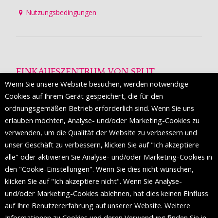
Nutzungsbedingungen
EINKAUFSZENTRUM VON SPLIT
Wenn Sie unsere Website besuchen, werden notwendige
Die Mall of Split
ist ein prestigeträchtiges Einkaufsziel mit
Cookies auf Ihrem Gerät gespeichert, die für den
etwa 200 Einzelhandelsmarken und einer Reihe von
ordnungsgemäßen Betrieb erforderlich sind. Wenn Sie uns
Weltmodemarken, die zum ersten Mal in Split erscheinen.
erlauben möchten, Analyse- und/oder Marketing-Cookies zu
verwenden, um die Qualität der Website zu verbessern und
unser Geschäft zu verbessern, klicken Sie auf "Ich akzeptiere
FOLGEN SIE UNS
alle" oder aktivieren Sie Analyse- und/oder Marketing-Cookies in
den "Cookie-Einstellungen". Wenn Sie dies nicht wünschen,
klicken Sie auf "Ich akzeptiere nicht". Wenn Sie Analyse-
und/oder Marketing-Cookies ablehnen, hat dies keinen Einfluss
auf Ihre Benutzererfahrung auf unserer Website. Weitere
Informationen zu Cookies und deren Verwendung finden Sie in