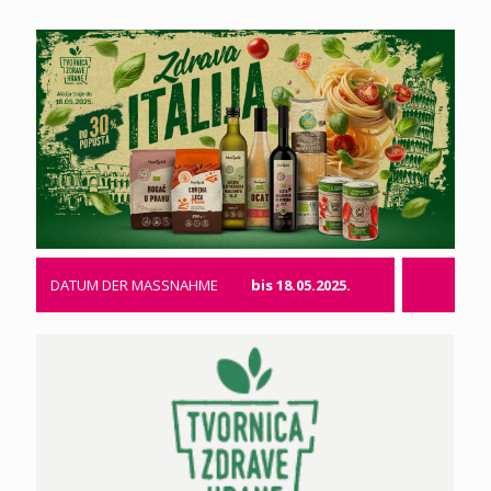
DATUM DER MASSNAHME
bis 18.05.2025.