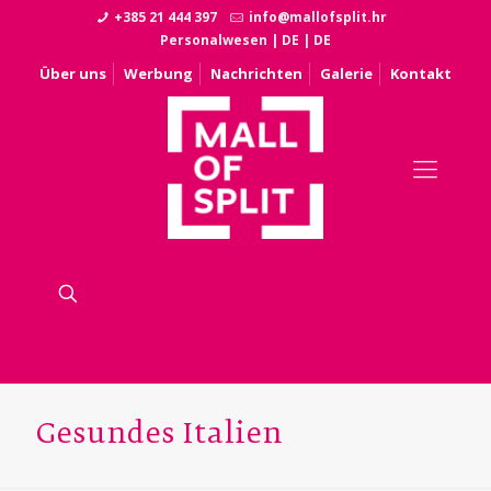
+385 21 444 397
info@mallofsplit.hr
Personalwesen
|
DE
|
DE
Über uns
Werbung
Nachrichten
Galerie
Kontakt
Gesundes Italien