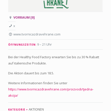
VORRAUM [0]
x
www.tvornicazdravehrane.com
9 – 21 Uhr
ÖFFNUNGSZEITEN:
Bei der Healthy Food Factory erwarten Sie bis zu 30 % Rabatt
auf italienische Produkte.
Die Aktion dauert bis zum 18.5.
Weitere Informationen finden Sie unter
https://www.tvornicazdravehrane.com/proizvodi/tjedna-
akcija/
AKTIONEN
KATEGORIE