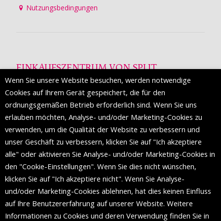
Nutzungsbedingungen
EINKAUFSZENTRUM VON SPLIT
Wenn Sie unsere Website besuchen, werden notwendige
Die Mall of Split
ist ein prestigeträchtiges Einkaufsziel mit
Cookies auf Ihrem Gerät gespeichert, die für den
etwa 200 Einzelhandelsmarken und einer Reihe von
ordnungsgemäßen Betrieb erforderlich sind. Wenn Sie uns
Weltmodemarken, die zum ersten Mal in Split erscheinen.
erlauben möchten, Analyse- und/oder Marketing-Cookies zu
verwenden, um die Qualität der Website zu verbessern und
unser Geschäft zu verbessern, klicken Sie auf "Ich akzeptiere
FOLGEN SIE UNS
alle" oder aktivieren Sie Analyse- und/oder Marketing-Cookies in
den "Cookie-Einstellungen". Wenn Sie dies nicht wünschen,
klicken Sie auf "Ich akzeptiere nicht". Wenn Sie Analyse-
und/oder Marketing-Cookies ablehnen, hat dies keinen Einfluss
auf Ihre Benutzererfahrung auf unserer Website. Weitere
Informationen zu Cookies und deren Verwendung finden Sie in