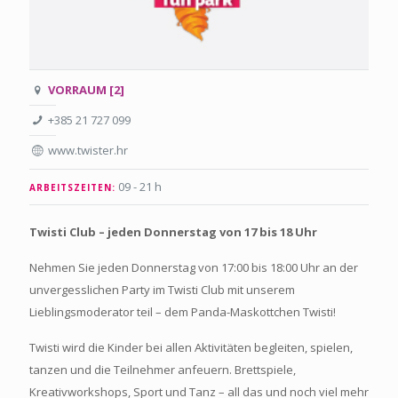
VORRAUM [2]
+385 21 727 099
www.twister.hr
09 - 21 h
ARBEITSZEITEN:
Twisti Club – jeden Donnerstag von 17 bis 18 Uhr
Nehmen Sie jeden Donnerstag von 17:00 bis 18:00 Uhr an der
unvergesslichen Party im Twisti Club mit unserem
Lieblingsmoderator teil – dem Panda-Maskottchen Twisti!
Twisti wird die Kinder bei allen Aktivitäten begleiten, spielen,
tanzen und die Teilnehmer anfeuern. Brettspiele,
Kreativworkshops, Sport und Tanz – all das und noch viel mehr