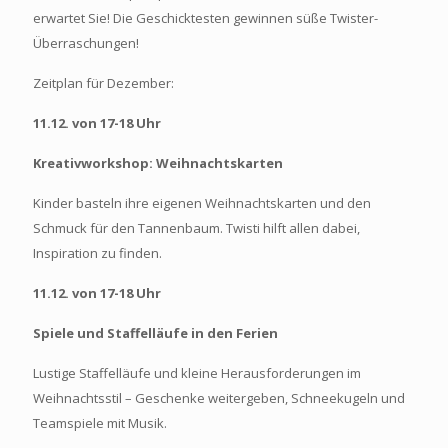
erwartet Sie! Die Geschicktesten gewinnen süße Twister-
Überraschungen!
Zeitplan für Dezember:
11.12. von 17-18 Uhr
Kreativworkshop: Weihnachtskarten
Kinder basteln ihre eigenen Weihnachtskarten und den
Schmuck für den Tannenbaum. Twisti hilft allen dabei,
Inspiration zu finden.
11.12. von 17-18 Uhr
Spiele und Staffelläufe in den Ferien
Lustige Staffelläufe und kleine Herausforderungen im
Weihnachtsstil – Geschenke weitergeben, Schneekugeln und
Teamspiele mit Musik.