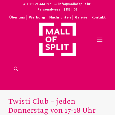
+385 21 444 397
info@mallofsplit.hr
Personalwesen
|
DE
|
DE
Über uns
Werbung
Nachrichten
Galerie
Kontakt
Twisti Club – jeden
Donnerstag von 17-18 Uhr