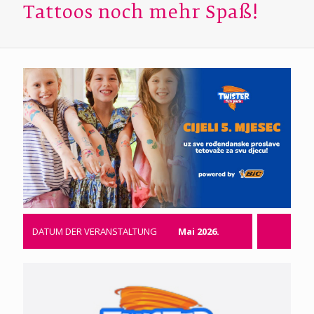
Tattoos noch mehr Spaß!
DATUM DER VERANSTALTUNG
Mai 2026.