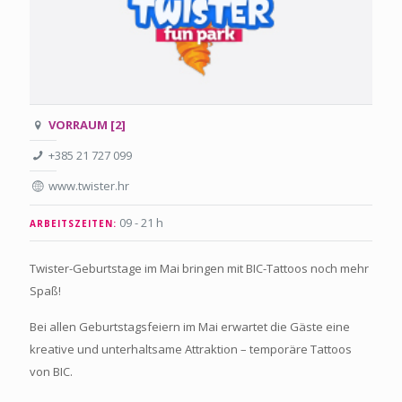
VORRAUM [2]
+385 21 727 099
www.twister.hr
09 - 21 h
ARBEITSZEITEN:
Twister-Geburtstage im Mai bringen mit BIC-Tattoos noch mehr
Spaß!
Bei allen Geburtstagsfeiern im Mai erwartet die Gäste eine
kreative und unterhaltsame Attraktion – temporäre Tattoos
von BIC.