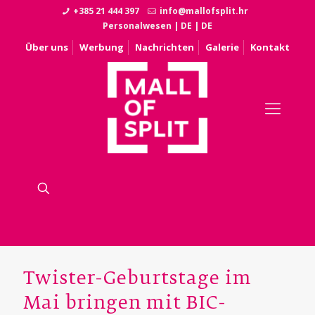
+385 21 444 397
info@mallofsplit.hr
Personalwesen
|
DE
|
DE
Über uns
Werbung
Nachrichten
Galerie
Kontakt
Twister-Geburtstage im
Mai bringen mit BIC-