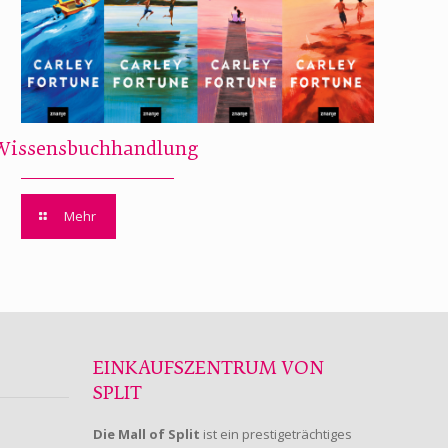
Wissensbuchhandlung
Mehr
EINKAUFSZENTRUM VON
SPLIT
Die Mall of Split
ist ein prestigeträchtiges