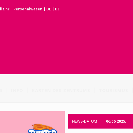
it.hr
Personalwesen
|
DE
|
DE
G
INFO
KARTEN DES ZENTRUMS
TOURISMUS
NEWS-DATUM
06.06.2025.