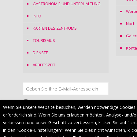
GASTRONOMIE UND UNTERHALTUNG
Werb
INFO
Nachr
KARTEN DES ZENTRUMS
Galer
TOURISMUS
Konta
DIENSTE
ARBEITSZEIT
Ich stimme
der Datenschutzerklärung
zu
Wenn Sie unsere Website besuchen, werden notwendige Cookies 
erforderlich sind. Wenn Sie uns erlauben möchten, Analyse- und/
verbessern und unser Geschäft zu verbessern, klicken Sie auf "Ich
in den "Cookie-Einstellungen". Wenn Sie dies nicht wünschen, klick