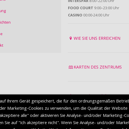
INTERSPAR
8:00–22:00 Uhr
FOOD COURT
9:00–23:00 Uhr
ung
CASINO
00:00-24:00 Uhr
ichten
ie
WIE SIE UNS ERREICHEN
kt
KARTEN DES ZENTRUMS
Datenschutzrichtlinie
auf Ihrem Gerät gespeichert, die für den ordnungsgemäßen Betrie
Nutzungsbedingungen
oder Marketing-Cookies zu verwenden, um die Qualität der Website
 akzeptiere alle" oder aktivieren Sie Analyse- und/oder Marketing-C
en Sie auf "Ich akzeptiere nicht". Wenn Sie Analyse- und/oder Marke