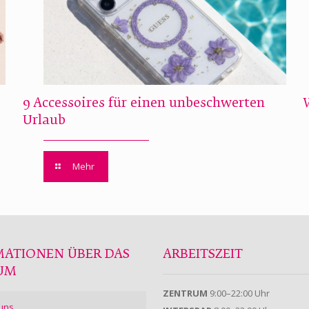
9 Accessoires für einen unbeschwerten
Urlaub
Mehr
MATIONEN ÜBER DAS
ARBEITSZEIT
UM
ZENTRUM
9:00–22:00 Uhr
uns