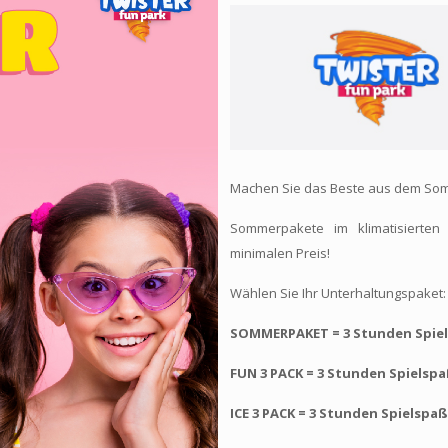
Machen Sie das Beste aus dem So
Sommerpakete im klimatisierten
minimalen Preis!
Wählen Sie Ihr Unterhaltungspaket:
SOMMERPAKET = 3 Stunden Spiel
FUN 3 PACK = 3 Stunden Spielsp
ICE 3 PACK = 3 Stunden Spielspaß