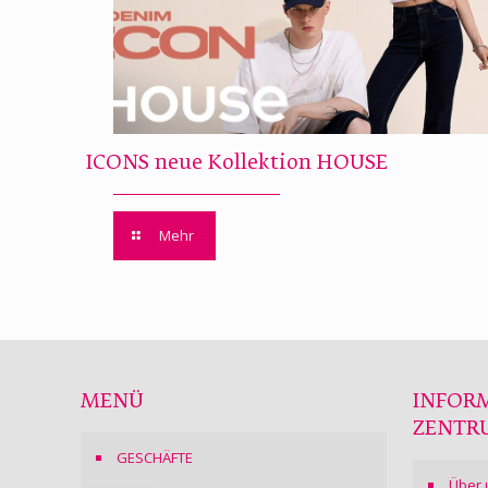
ICONS neue Kollektion HOUSE
Mehr
MENÜ
INFOR
ZENTR
GESCHÄFTE
Über 