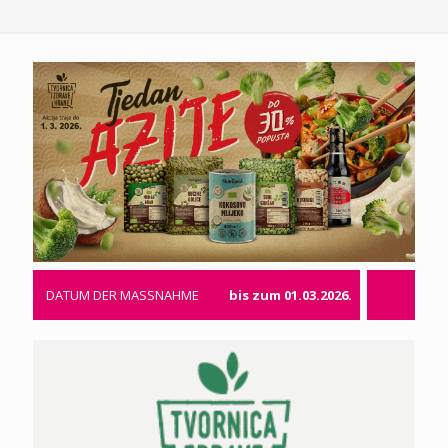
DATUM DER MASSNAHME
bis zum 01.03.2026.