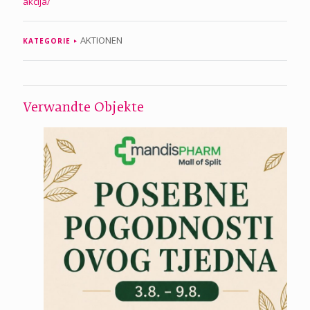
akcija/
AKTIONEN
KATEGORIE
Verwandte Objekte