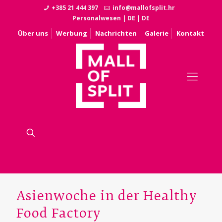
+385 21 444 397
info@mallofsplit.hr
Personalwesen
|
DE
|
DE
Über uns
Werbung
Nachrichten
Galerie
Kontakt
Asienwoche in der Healthy
Food Factory