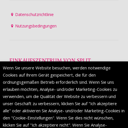
Datenschutzrichtlinie
Nutzungsbedingungen
EINKAUFSZENTRUM VON SPLIT
Wenn Sie unsere Website besuchen, werden notwendige
Die Mall of Split
ist ein prestigeträchtiges Einkaufsziel mit
Cookies auf Ihrem Gerät gespeichert, die für den
etwa 200 Einzelhandelsmarken und einer Reihe von
ordnungsgemäßen Betrieb erforderlich sind. Wenn Sie uns
Weltmodemarken, die zum ersten Mal in Split erscheinen.
erlauben möchten, Analyse- und/oder Marketing-Cookies zu
verwenden, um die Qualität der Website zu verbessern und
unser Geschäft zu verbessern, klicken Sie auf "Ich akzeptiere
FOLGEN SIE UNS
alle" oder aktivieren Sie Analyse- und/oder Marketing-Cookies in
den "Cookie-Einstellungen". Wenn Sie dies nicht wünschen,
klicken Sie auf "Ich akzeptiere nicht". Wenn Sie Analyse-