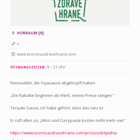
VORRAUM [0]
x
www.tvornicazdravehrane.com
9 – 21 Uhr
ÖFFNUNGSZEITEN:
Reisnudeln, die Sojasauce abgetropft haben
„Die Rabatte beginnen ab Werk, meine Preise steigen.“
Teriyaki-Sauce, ich habe gehört, dass das neu ist
Er ruft allen zu: „Miso und Currypaste kosten nicht mehr viel.“
https://www.tvornicazdravehrane.com/proizvodi/tjedna-