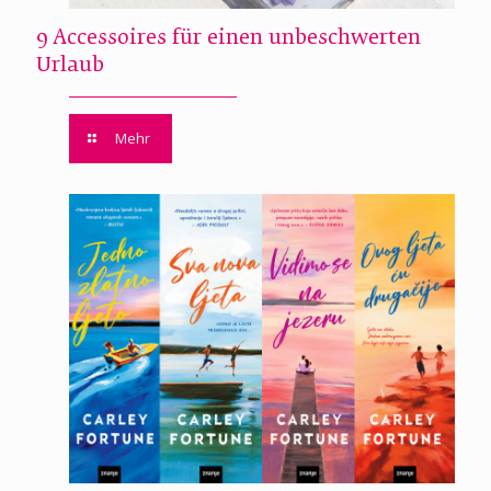
9 Accessoires für einen unbeschwerten
Urlaub
Mehr