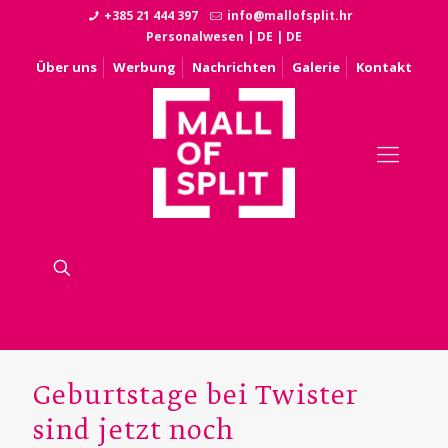
+385 21 444 397
info@mallofsplit.hr
Personalwesen
|
DE
|
DE
Über uns
Werbung
Nachrichten
Galerie
Kontakt
Geburtstage bei Twister
sind jetzt noch