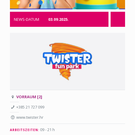
NEWS-DATUM
03.09.2025.
VORRAUM [2]
+385 21 727 099
www.twister.hr
09 - 21 h
ARBEITSZEITEN: