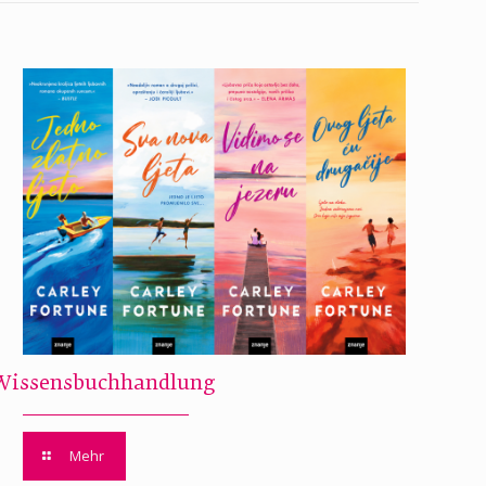
Wissensbuchhandlung
Mehr