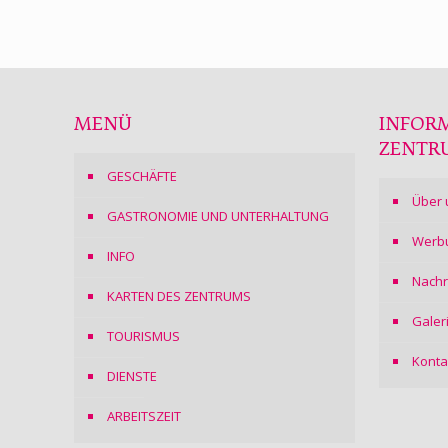
MENÜ
INFOR
ZENTR
GESCHÄFTE
Über 
GASTRONOMIE UND UNTERHALTUNG
Werb
INFO
Nachr
KARTEN DES ZENTRUMS
Galer
TOURISMUS
Konta
DIENSTE
ARBEITSZEIT