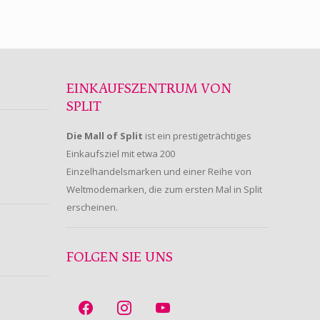
EINKAUFSZENTRUM VON
SPLIT
Die Mall of Split
ist ein prestigeträchtiges
Einkaufsziel mit etwa 200
Einzelhandelsmarken und einer Reihe von
Weltmodemarken, die zum ersten Mal in Split
erscheinen.
FOLGEN SIE UNS