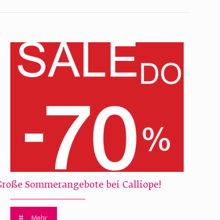
Große Sommerangebote bei Calliope!
Mehr