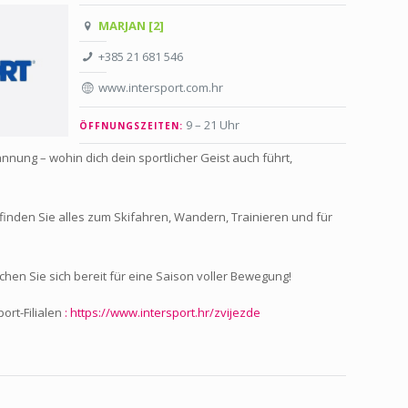
MARJAN [2]
+385 21 681 546
www.intersport.com.hr
9 – 21 Uhr
ÖFFNUNGSZEITEN:
nnung – wohin dich dein sportlicher Geist auch führt,
inden Sie alles zum Skifahren, Wandern, Trainieren und für
chen Sie sich bereit für eine Saison voller Bewegung!
ort-Filialen
: https://www.intersport.hr/zvijezde