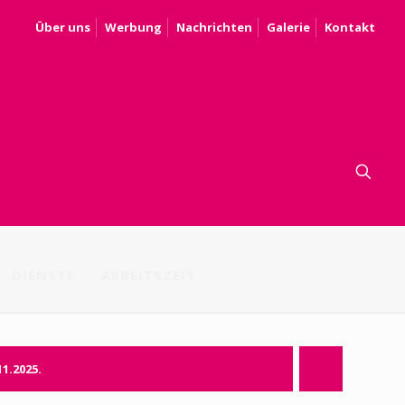
Über uns
Werbung
Nachrichten
Galerie
Kontakt
DIENSTE
ARBEITSZEIT
11.2025.