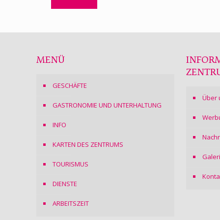
MENÜ
INFOR
ZENTR
GESCHÄFTE
Über 
GASTRONOMIE UND UNTERHALTUNG
Werb
INFO
Nachr
KARTEN DES ZENTRUMS
Galer
TOURISMUS
Konta
DIENSTE
ARBEITSZEIT