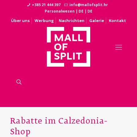
+385 21 444 397
info@mallofsplit.hr
Personalwesen
|
DE
|
DE
Über uns
Werbung
Nachrichten
Galerie
Kontakt
Rabatte im Calzedonia-
Shop