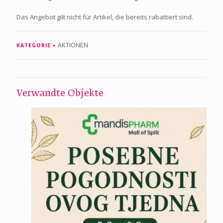
Das Angebot gilt nicht für Artikel, die bereits rabattiert sind.
AKTIONEN
KATEGORIE
Verwandte Objekte