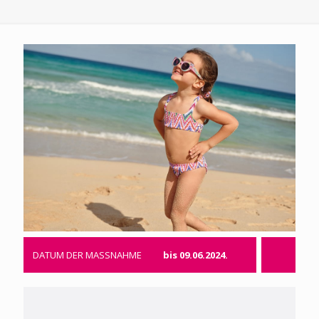
DATUM DER MASSNAHME
bis 09.06.2024.