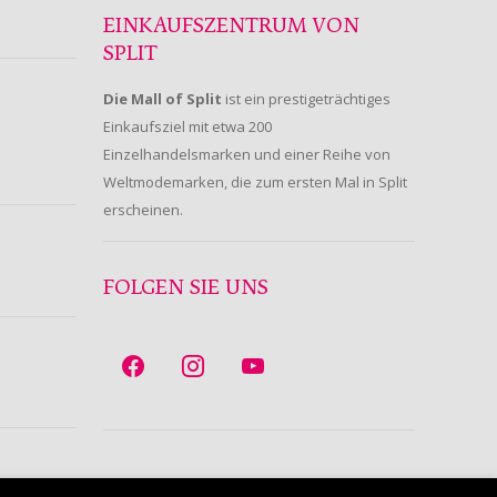
EINKAUFSZENTRUM VON
SPLIT
Die Mall of Split
ist ein prestigeträchtiges
Einkaufsziel mit etwa 200
Einzelhandelsmarken und einer Reihe von
Weltmodemarken, die zum ersten Mal in Split
erscheinen.
FOLGEN SIE UNS