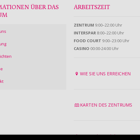
MATIONEN ÜBER DAS
ARBEITSZEIT
UM
ZENTRUM
9:00–22:00 Uhr
uns
INTERSPAR
8:00–22:00 Uhr
FOOD COURT
9:00–23:00 Uhr
ung
CASINO
00:00-24:00 Uhr
ichten
ie
WIE SIE UNS ERREICHEN
kt
KARTEN DES ZENTRUMS
Datenschutzrichtlinie