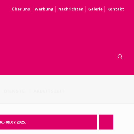
Über uns
Werbung
Nachrichten
Galerie
Kontakt
DIENSTE
ARBEITSZEIT
06.-09.07.2025.