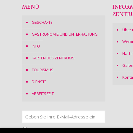
MENÜ
INFOR
ZENTR
GESCHÄFTE
Über 
GASTRONOMIE UND UNTERHALTUNG
Werb
INFO
Nachr
KARTEN DES ZENTRUMS
Galer
TOURISMUS
Konta
DIENSTE
ARBEITSZEIT
Ich stimme
der Datenschutzerklärung
zu