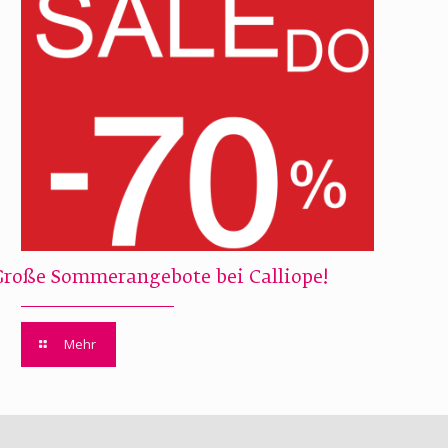
Große Sommerangebote bei Calliope!
Mehr