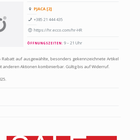
PJACA [2]
+385 21 444 435
https://hr.ecco.com/hr-HR
9 – 21 Uhr
ÖFFNUNGSZEITEN:
 Rabatt auf ausgewählte, besonders gekennzeichnete Artikel
 mit anderen Aktionen kombinierbar. Gültig bis auf Widerruf.
025.