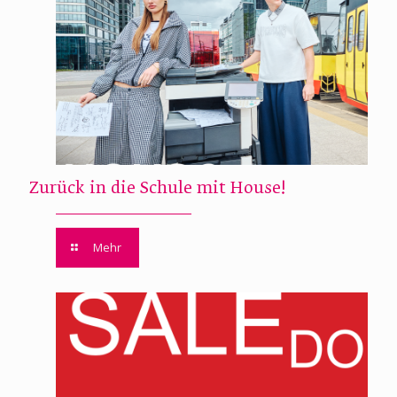
Zurück in die Schule mit House!
Mehr