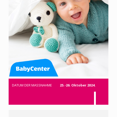
DATUM DER MASSNAHME
25.-26. Oktober 2024.