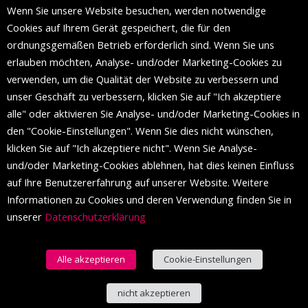
Wenn Sie unsere Website besuchen, werden notwendige
Die Mall of Split
ist ein prestigeträchtiges Einkaufsziel mit
Cookies auf Ihrem Gerät gespeichert, die für den
etwa 200 Einzelhandelsmarken und einer Reihe von
ordnungsgemäßen Betrieb erforderlich sind. Wenn Sie uns
Weltmodemarken, die zum ersten Mal in Split erscheinen.
erlauben möchten, Analyse- und/oder Marketing-Cookies zu
verwenden, um die Qualität der Website zu verbessern und
unser Geschäft zu verbessern, klicken Sie auf "Ich akzeptiere
FOLGEN SIE UNS
alle" oder aktivieren Sie Analyse- und/oder Marketing-Cookies in
den "Cookie-Einstellungen". Wenn Sie dies nicht wünschen,
klicken Sie auf "Ich akzeptiere nicht". Wenn Sie Analyse-
und/oder Marketing-Cookies ablehnen, hat dies keinen Einfluss
auf Ihre Benutzererfahrung auf unserer Website. Weitere
Informationen zu Cookies und deren Verwendung finden Sie in
unserer
Datenschutzerklärung
Alle akzeptieren
Cookie-Einstellungen
© 2016 Einkaufszentrum von Split. Alle Rechte vorbehalten.
nicht akzeptieren
Deutsch