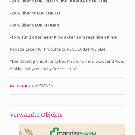
-20 % über 5 EUR FREEON und BUBABA BY FREEON
-20 % über 10 EUR CHICCO
-30 % über 5 EUR KIT&KIN
-15 % für 2 oder mehr Produkte* zum regulären Preis
Rabatte gelten für Produkte zu REGULÄREN PREISEN.
*Der Rabatt gilt nicht für Cybex Platinum, Frida, Scoot and Ride,
Stokke, Babyzen, Baby Brezza, Hub2
AKTIONEN
KATEGORIE
Verwandte Objekte