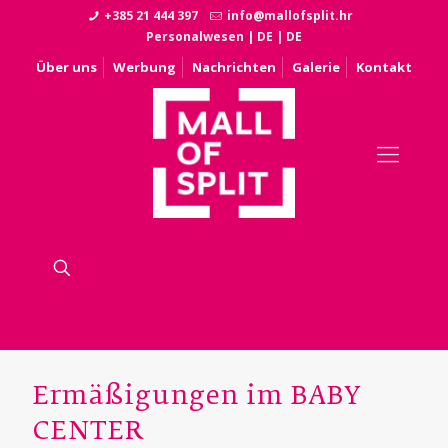
+385 21 444 397
info@mallofsplit.hr
Personalwesen
|
DE
|
DE
Über uns
Werbung
Nachrichten
Galerie
Kontakt
Ermäßigungen im BABY
CENTER