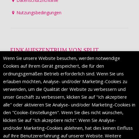
Datenschutzrichtlinie
Nutzungsbedingungen
EINKAUFSZENTRUM VON SPLIT
Wenn Sie unsere Website besuchen, werden notwendige
Die Mall of Split
ist ein prestigeträchtiges Einkaufsziel mit
Cookies auf Ihrem Gerät gespeichert, die für den
etwa 200 Einzelhandelsmarken und einer Reihe von
ordnungsgemäßen Betrieb erforderlich sind. Wenn Sie uns
Weltmodemarken, die zum ersten Mal in Split erscheinen.
erlauben möchten, Analyse- und/oder Marketing-Cookies zu
verwenden, um die Qualität der Website zu verbessern und
unser Geschäft zu verbessern, klicken Sie auf "Ich akzeptiere
FOLGEN SIE UNS
alle" oder aktivieren Sie Analyse- und/oder Marketing-Cookies in
den "Cookie-Einstellungen". Wenn Sie dies nicht wünschen,
klicken Sie auf "Ich akzeptiere nicht". Wenn Sie Analyse-
und/oder Marketing-Cookies ablehnen, hat dies keinen Einfluss
auf Ihre Benutzererfahrung auf unserer Website. Weitere