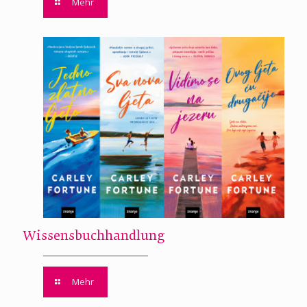
Mehr
Wissensbuchhandlung
Mehr