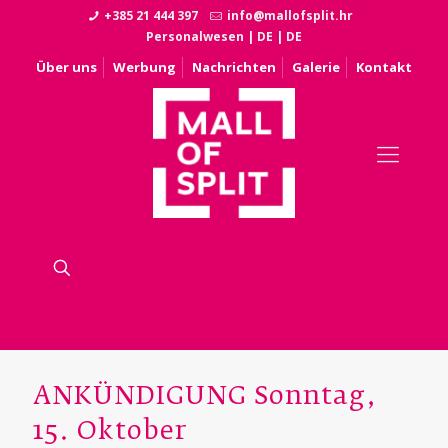
+385 21 444 397
info@mallofsplit.hr
Personalwesen
|
DE
|
DE
Über uns
Werbung
Nachrichten
Galerie
Kontakt
ANKÜNDIGUNG Sonntag,
15. Oktober