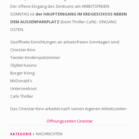
Der offene Eingang des Zentrums am ARBEITSFREIEN
SONNTAG ist
der HAUPTEINGANG IM ERDGESCHOSS NEBEN
DEM AUSSENPARKPLATZ
(beim Thriller-Café) - EINGANG
OSTEN.
Geöffnete Einrichtungen an arbeitsfreien Sonntagen sind:
Cinestar-Kino
Twister Kinderspielzimmer
OlyBet Kasino
Burger König
McDonald's
Unterseeboot
Cafe Thriller
Das Cinestar-Kino arbeitet nach seinen eigenen Arbeitszeiten
Öffnungszeiten Cinestar
NACHRICHTEN
KATEGORIE