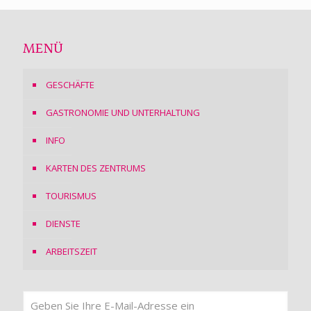
MENÜ
GESCHÄFTE
GASTRONOMIE UND UNTERHALTUNG
INFO
KARTEN DES ZENTRUMS
TOURISMUS
DIENSTE
ARBEITSZEIT