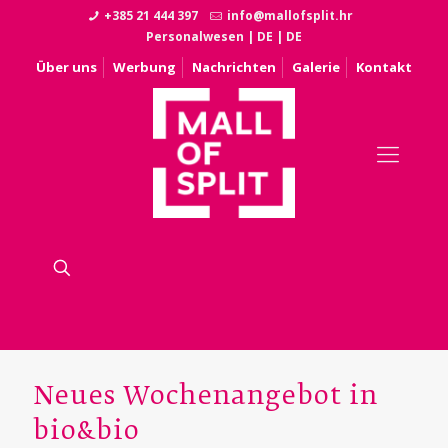
+385 21 444 397
info@mallofsplit.hr
Personalwesen
|
DE
|
DE
Über uns
Werbung
Nachrichten
Galerie
Kontakt
Neues Wochenangebot in
bio&bio