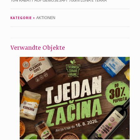
10% RABATT AUF GEMÜSESAFT 700ml LUNA E TERRA
AKTIONEN
KATEGORIE
Verwandte Objekte