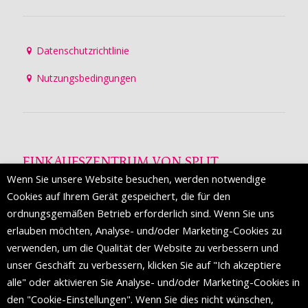
Datenschutzrichtlinie
Nutzungsbedingungen
EINKAUFSZENTRUM VON SPLIT
Wenn Sie unsere Website besuchen, werden notwendige
Die Mall of Split
ist ein prestigeträchtiges Einkaufsziel mit
Cookies auf Ihrem Gerät gespeichert, die für den
etwa 200 Einzelhandelsmarken und einer Reihe von
ordnungsgemäßen Betrieb erforderlich sind. Wenn Sie uns
Weltmodemarken, die zum ersten Mal in Split erscheinen.
erlauben möchten, Analyse- und/oder Marketing-Cookies zu
verwenden, um die Qualität der Website zu verbessern und
unser Geschäft zu verbessern, klicken Sie auf "Ich akzeptiere
FOLGEN SIE UNS
alle" oder aktivieren Sie Analyse- und/oder Marketing-Cookies in
den "Cookie-Einstellungen". Wenn Sie dies nicht wünschen,