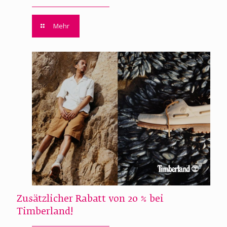
Mehr
Zusätzlicher Rabatt von 20 % bei
Timberland!