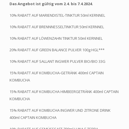
Das Angebot ist gültig vom 2.4. bis 7.4.2024.
10% RABATT AUF MARIENDISTEL-TINKTUR 50ml KERNNEL
10% RABATT AUF BRENNNESSELTINKTUR 50ml KERNNEL
10% RABATT AUF LÖWENZAHN TINKTUR 50ml KERNNEL
20% RABATT AUF GREEN BALANCE PULVER 100g HGL***
10% RABATT AUF SALLANT INGWER PULVER BIO/BIO 33G
15% RABATT AUF KOMBUCHA-GETRÄNK 400ml CAPTAIN
KOMBUCHA
15% RABATT AUF KOMBUCHA HIMBEERGETRÄNK 400ml CAPTAIN
KOMBUCHA
15% RABATT AUF KOMBUCHA INGWER UND ZITRONE DRINK
400ml CAPTAIN KOMBUCHA